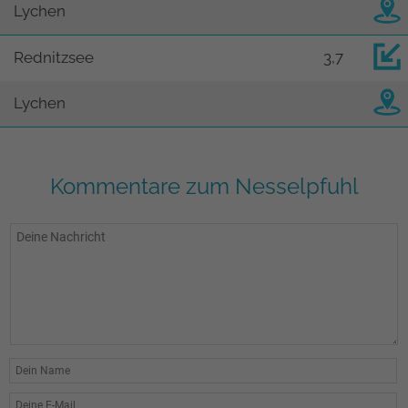
Lychen
Rednitzsee
3,7
Lychen
Kommentare zum Nesselpfuhl