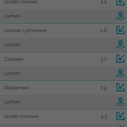
Großer Dreisee
2,5
Lychen
Grosser Lychensee
2,6
Lychen
Zenssee
2,7
Lychen
Stiepensee
2,9
Lychen
Großer Kronsee
3,3