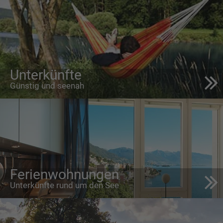
Unterkünfte
Günstig und seenah
Ferienwohnungen
Unterkünfte rund um den See