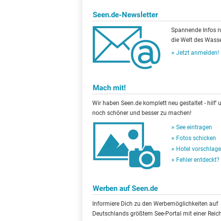
Seen.de-Newsletter
Spannende Infos 
die Welt des Wasse
Jetzt anmelden!
Mach mit!
Wir haben Seen.de komplett neu gestaltet - hilf' u
noch schöner und besser zu machen!
See eintragen
Fotos schicken
Hotel vorschlag
Fehler entdeckt?
Werben auf Seen.de
Informiere Dich zu den Werbemöglichkeiten auf
Deutschlands größtem See-Portal mit einer Reic