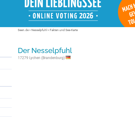
Seen.de
»
Nesselpfuhl
» Fakten und See-Karte
Der Nesselpfuhl
17279 Lychen (Brandenburg)