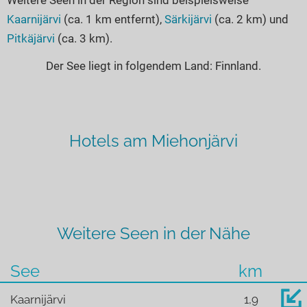
Kaarnijärvi
(ca. 1 km entfernt),
Särkijärvi
(ca. 2 km) und
Pitkäjärvi
(ca. 3 km).
Der See liegt in folgendem Land: Finnland.
Hotels am Miehonjärvi
Weitere Seen in der Nähe
See
km
Kaarnijärvi
1,9