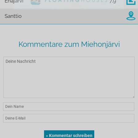
Enäjärvi
7,9
Santtio
Kommentare zum Miehonjärvi