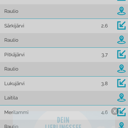
Raulio
Särkijärvi
2,6
Raulio
Pitkäjärvi
3,7
Raulio
Lukujärvi
3,8
Laitila
Merilammi
4,6
Raulio