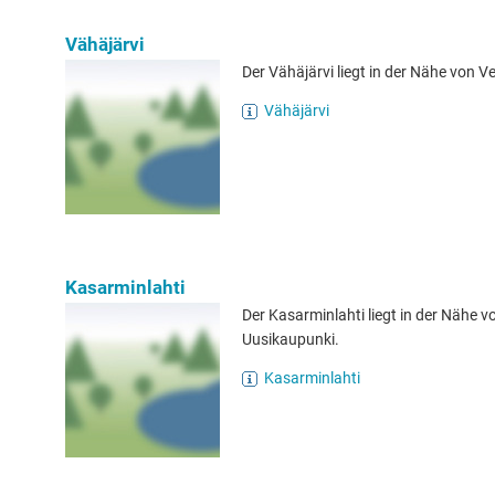
Vähäjärvi
Der Vähäjärvi liegt in der Nähe von 
Vähäjärvi
Kasarminlahti
Der Kasarminlahti liegt in der Nähe v
Uusikaupunki.
Kasarminlahti