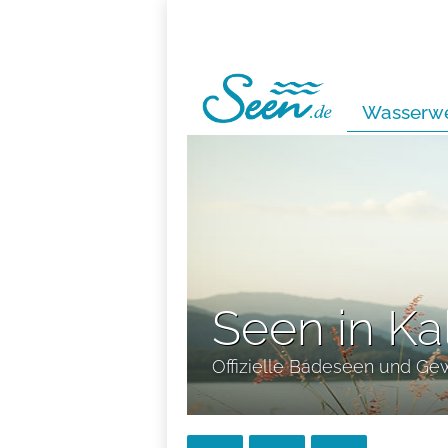
Wasserwe
Seen in Ka
Offizielle Badeseen und Ge