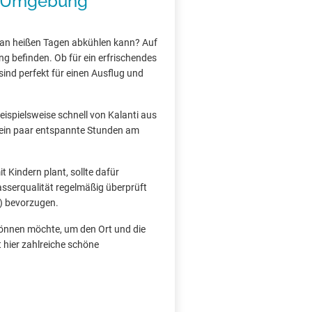
nd Umgebung
 an heißen Tagen abkühlen kann? Auf
ng befinden. Ob für ein erfrischendes
ind perfekt für einen Ausflug und
beispielsweise schnell von Kalanti aus
ie ein paar entspannte Stunden am
 Kindern plant, sollte dafür
asserqualität regelmäßig überprüft
) bevorzugen.
 gönnen möchte, um den Ort und die
 hier zahlreiche schöne