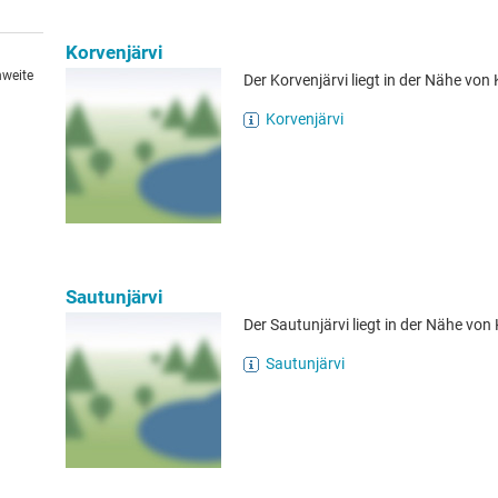
Korvenjärvi
hweite
Der Korvenjärvi liegt in der Nähe von 
Korvenjärvi
Sautunjärvi
Der Sautunjärvi liegt in der Nähe von 
Sautunjärvi