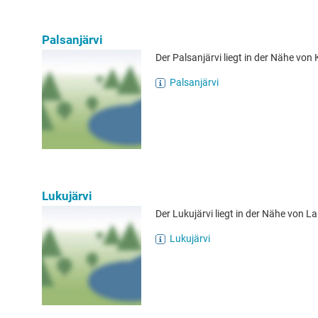
Palsanjärvi
Der Palsanjärvi liegt in der Nähe von 
Palsanjärvi
Lukujärvi
Der Lukujärvi liegt in der Nähe von Lai
Lukujärvi