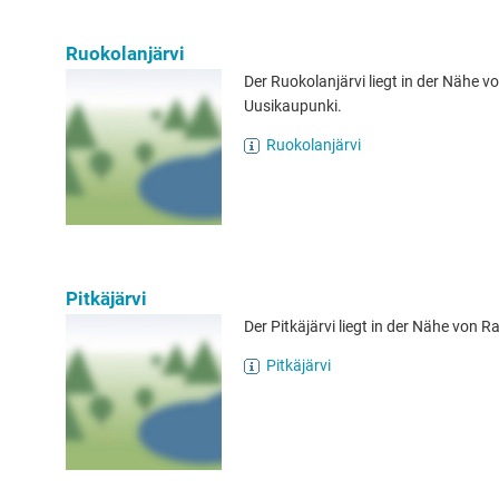
Ruokolanjärvi
Der Ruokolanjärvi liegt in der Nähe v
Uusikaupunki.
Ruokolanjärvi
Pitkäjärvi
Der Pitkäjärvi liegt in der Nähe von Ra
Pitkäjärvi