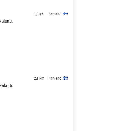
1,9 km
Finnland
Kalanti.
2,1 km
Finnland
Kalanti.