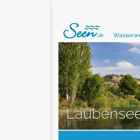
Wasserwe
Laubense