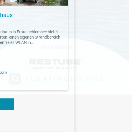
Foto: © booking.com
lhaus
rlhaus in Frauenchiemsee bietet
rten, einen eigenen Strandbereich
enfreies WLAN in...