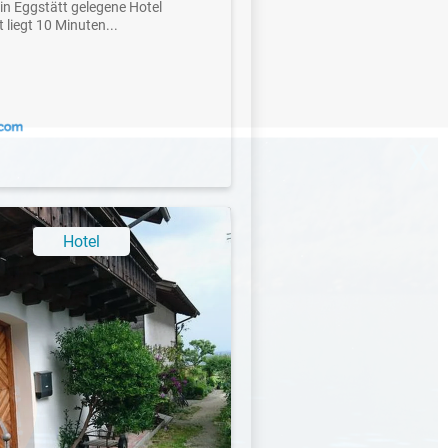
in Eggstätt gelegene Hotel
 liegt 10 Minuten...
X
Hotel