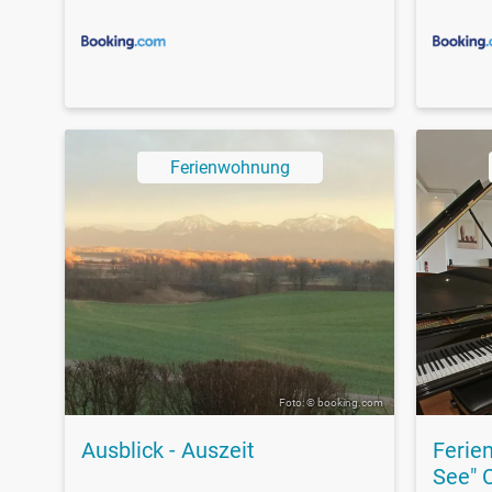
Ferienwohnung
Foto: © booking.com
Ausblick - Auszeit
Ferie
See" 