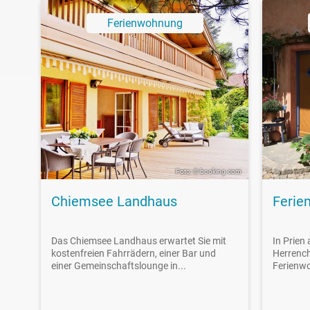
Ferienwohnung
Foto: © booking.com
Chiemsee Landhaus
Ferie
Das Chiemsee Landhaus erwartet Sie mit
In Prien
kostenfreien Fahrrädern, einer Bar und
Herrench
einer Gemeinschaftslounge in...
Ferienwo