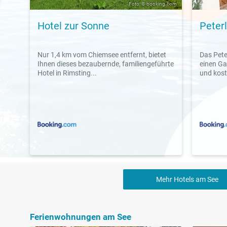
Foto: © booking.com
Hotel zur Sonne
Peter
Nur 1,4 km vom Chiemsee entfernt, bietet
Das Pete
Ihnen dieses bezaubernde, familiengeführte
einen Ga
Hotel in Rimsting...
und kost
Mehr Hotels am See
Ferienwohnungen am See