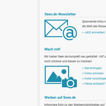
Seen.de-Newsletter
Spannende Infos 
die Welt des Wasse
Jetzt anmelden!
Mach mit!
Wir haben Seen.de komplett neu gestaltet - hilf' u
noch schöner und besser zu machen!
See eintragen
Fotos schicken
Hotel vorschlag
Fehler entdeckt?
Werben auf Seen.de
Informiere Dich zu den Werbemöglichkeiten auf