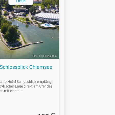
Hotel
Foto: © booking.com
 Schlossblick Chiemsee
erne-Hotel Schlossblick empfängt
dyllischer Lage direkt am Ufer des
s mit einem...