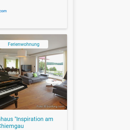
Ferienwohnung
Foto: © booking.com
nhaus "Inspiration am
Chiemgau