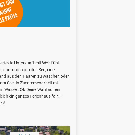
perfekte Unterkunft mit Wohlfühl-
hrradtouren um den See, eine
Sand aus den Haaren zu waschen oder
 am See. In Zusammenarbeit mit
am Wasser. Ob Deine Wahl auf ein
ich ein ganzes Ferienhaus fällt –
es!