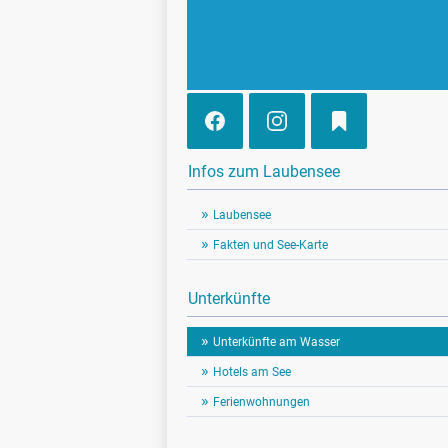
Infos zum Laubensee
Laubensee
Fakten und See-Karte
Unterkünfte
Unterkünfte am Wasser
Hotels am See
Ferienwohnungen