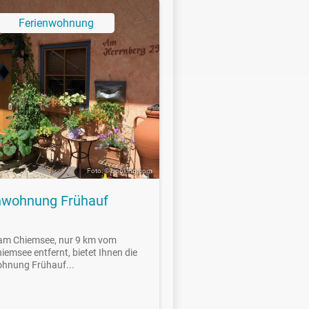
Ferienwohnung
Foto: © booking.com
nwohnung Frühauf
 am Chiemsee, nur 9 km vom
iemsee entfernt, bietet Ihnen die
hnung Frühauf...