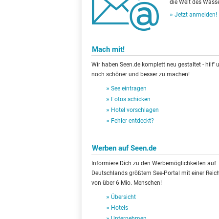
die Welt des Wasse
Jetzt anmelden!
Mach mit!
Wir haben Seen.de komplett neu gestaltet - hilf' u
noch schöner und besser zu machen!
See eintragen
Fotos schicken
Hotel vorschlagen
Fehler entdeckt?
Werben auf Seen.de
Informiere Dich zu den Werbemöglichkeiten auf
Deutschlands größtem See-Portal mit einer Reic
von über 6 Mio. Menschen!
Übersicht
Hotels
Unternehmen