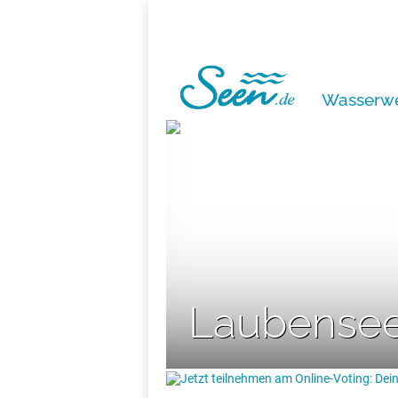
Wasserwe
Laubense