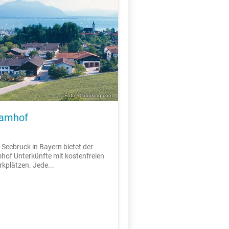
Foto: © booking.com
samhof
-Seebruck in Bayern bietet der
of Unterkünfte mit kostenfreien
rkplätzen. Jede...