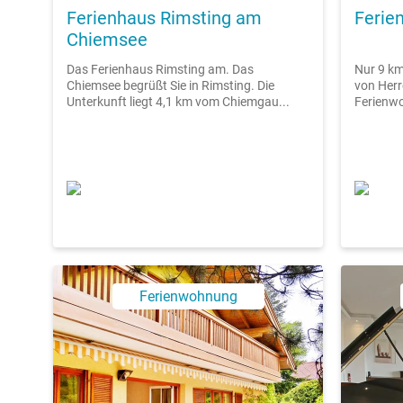
Ferienhaus Rimsting am
Ferie
Chiemsee
Das Ferienhaus Rimsting am. Das
Nur 9 k
Chiemsee begrüßt Sie in Rimsting. Die
von Herr
Unterkunft liegt 4,1 km vom Chiemgau...
Ferienwo
Ferienwohnung