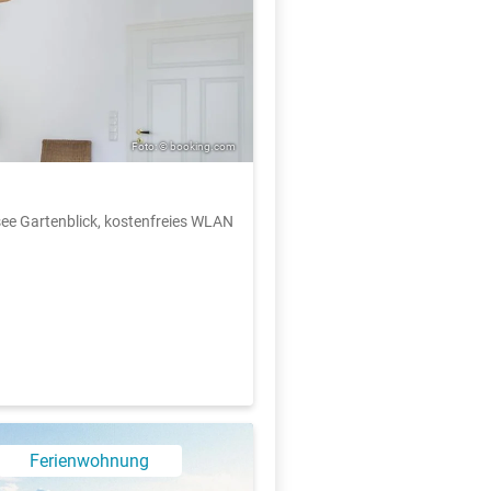
Foto: © booking.com
ee Gartenblick, kostenfreies WLAN
Ferienwohnung