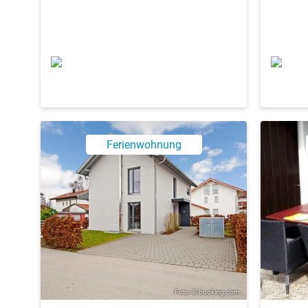
Ferienwohnung
Foto: © booking.com