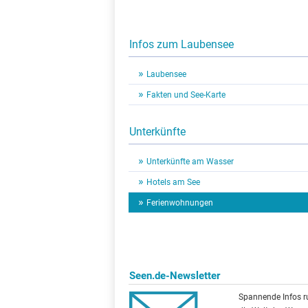
Infos zum Laubensee
Laubensee
Fakten und See-Karte
Unterkünfte
Unterkünfte am Wasser
Hotels am See
Ferienwohnungen
Seen.de-Newsletter
Spannende Infos 