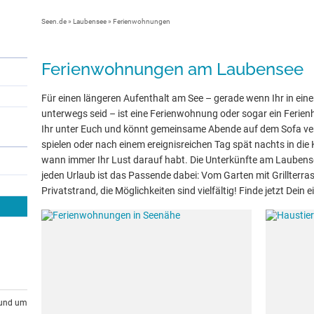
Seen.de
»
Laubensee
» Ferienwohnungen
Ferienwohnungen am Laubensee
Für einen längeren Aufenthalt am See – gerade wenn Ihr in eine
unterwegs seid – ist eine Ferienwohnung oder sogar ein Ferienh
Ihr unter Euch und könnt gemeinsame Abende auf dem Sofa ve
spielen oder nach einem ereignisreichen Tag spät nachts in die 
wann immer Ihr Lust darauf habt. Die Unterkünfte am Laubense
jeden Urlaub ist das Passende dabei: Vom Garten mit Grillterra
Privatstrand, die Möglichkeiten sind vielfältig! Finde jetzt Dein
rund um