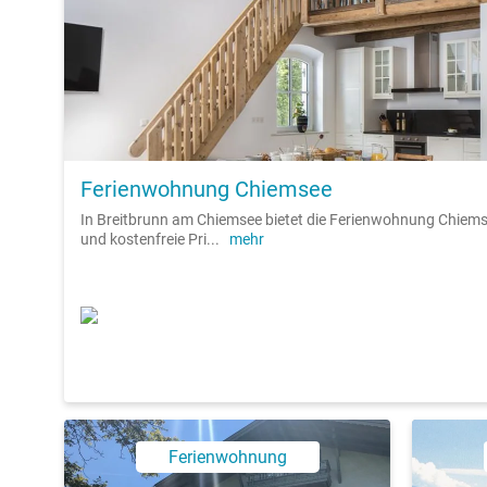
Ferienwohnung Chiemsee
In Breitbrunn am Chiemsee bietet die Ferienwohnung Chiems
und kostenfreie Pri
...
mehr
Ferienwohnung