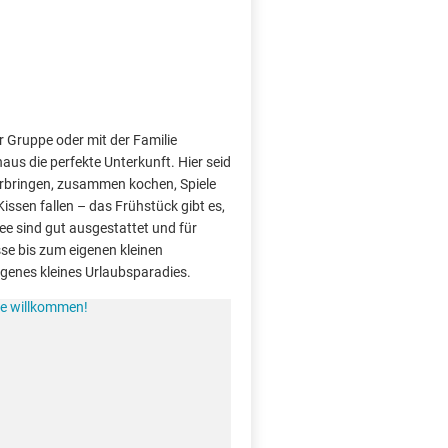
r Gruppe oder mit der Familie
aus die perfekte Unterkunft. Hier seid
rbringen, zusammen kochen, Spiele
Kissen fallen – das Frühstück gibt es,
e sind gut ausgestattet und für
sse bis zum eigenen kleinen
 eigenes kleines Urlaubsparadies.