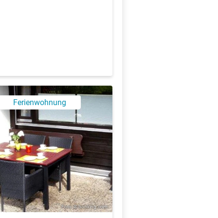
Ferienwohnung
Foto: © booking.com