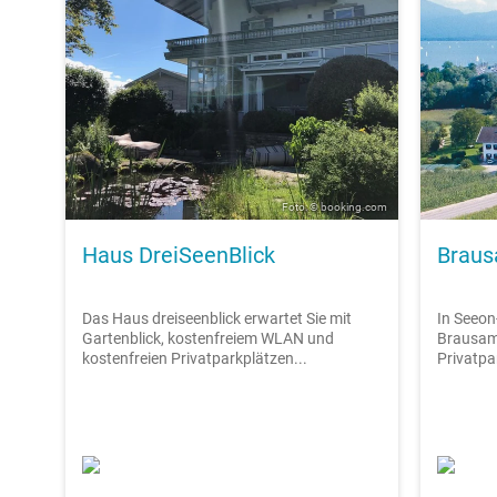
Foto: © booking.com
Haus DreiSeenBlick
Brau
Das Haus dreiseenblick erwartet Sie mit
In Seeon
Gartenblick, kostenfreiem WLAN und
Brausamh
kostenfreien Privatparkplätzen...
Privatpa