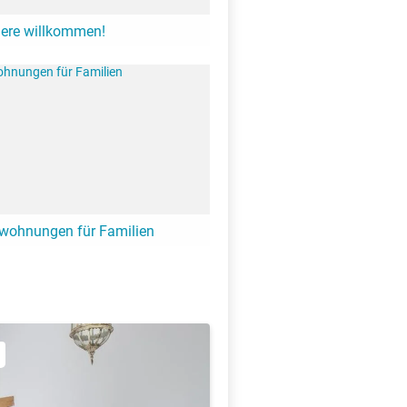
iere willkommen!
einer möchten gerne einmal Urlaub
gibt zahlreiche Unterkünfte am See in
 der Hund willkommen ist.
nwohnungen für Familien
 mit der ganzen Familie geplant?
und schöne Ferienwohnungen- und
 die ganze Familie am See.