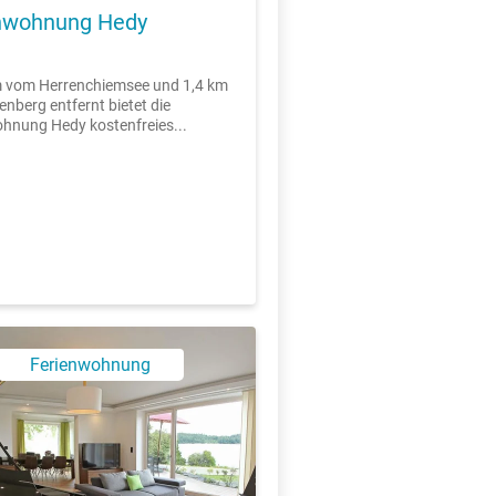
nwohnung Hedy
m vom Herrenchiemsee und 1,4 km
enberg entfernt bietet die
hnung Hedy kostenfreies...
Ferienwohnung