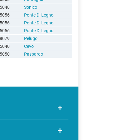
5048
Sonico
5056
Ponte Di Legno
5056
Ponte Di Legno
5056
Ponte Di Legno
8079
Pelugo
5040
Cevo
5050
Paspardo