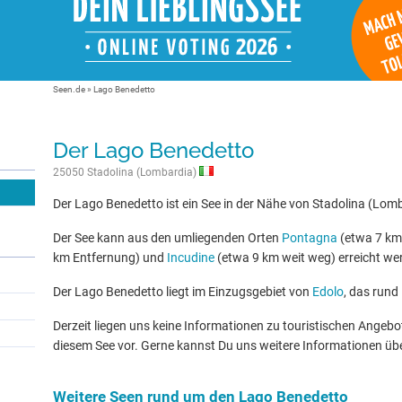
Seen.de
»
Lago Benedetto
Der Lago Benedetto
25050 Stadolina (Lombardia)
Der Lago Benedetto ist ein See in der Nähe von Stadolina (Lom
Der See kann aus den umliegenden Orten
Pontagna
(etwa 7 km
km Entfernung) und
Incudine
(etwa 9 km weit weg) erreicht we
Der Lago Benedetto liegt im Einzugsgebiet von
Edolo
, das rund
Derzeit liegen uns keine Informationen zu touristischen Ange
diesem See vor. Gerne kannst Du uns weitere Informationen üb
Weitere Seen rund um den Lago Benedetto