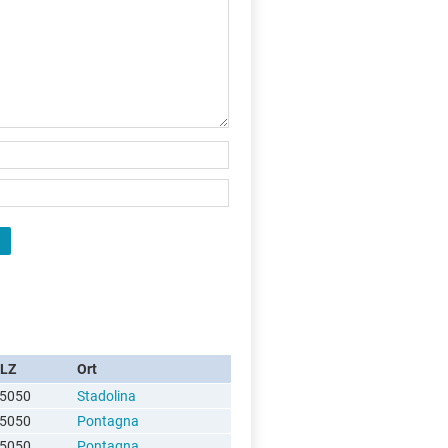
LZ
Ort
5050
Stadolina
5050
Pontagna
5050
Pontagna