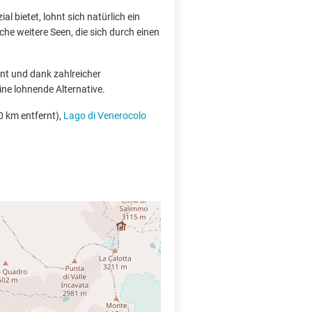
l bietet, lohnt sich natürlich ein
he weitere Seen, die sich durch einen
rnt und dank zahlreicher
ine lohnende Alternative.
0 km entfernt),
Lago di Venerocolo