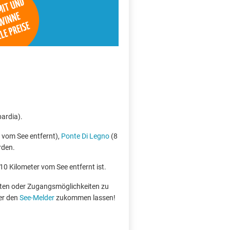
bardia).
 vom See entfernt),
Ponte Di Legno
(8
rden.
 10 Kilometer vom See entfernt ist.
boten oder Zugangsmöglichkeiten zu
er den
See-Melder
zukommen lassen!