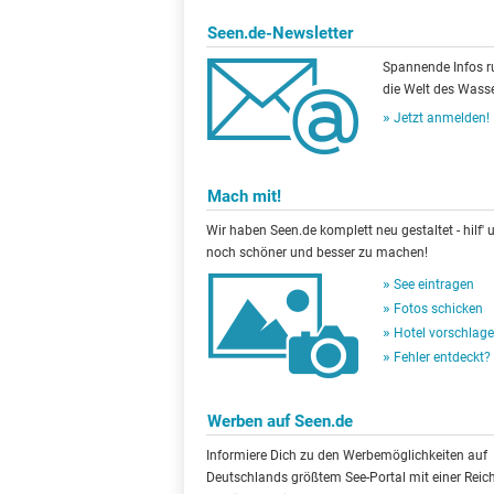
Seen.de-Newsletter
Spannende Infos 
die Welt des Wasse
Jetzt anmelden!
Mach mit!
Wir haben Seen.de komplett neu gestaltet - hilf' u
noch schöner und besser zu machen!
See eintragen
Fotos schicken
Hotel vorschlag
Fehler entdeckt?
Werben auf Seen.de
Informiere Dich zu den Werbemöglichkeiten auf
Deutschlands größtem See-Portal mit einer Reic