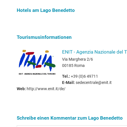
Benedetto.
Hotels am Lago Benedetto
Tourismusinformationen
ENIT - Agenzia Nazionale del 
Via Marghera 2/6
00185 Roma
Tel.:
+39 (0)6 49711
E-Mail:
sedecentrale@enit.it
Web:
http://www.enit.it/de/
Schreibe einen Kommentar zum Lago Benedetto