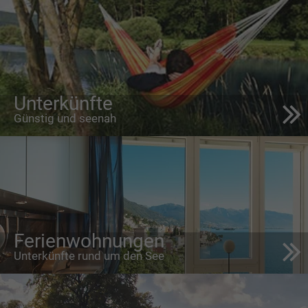
Unterkünfte
Günstig und seenah
Ferienwohnungen
Unterkünfte rund um den See