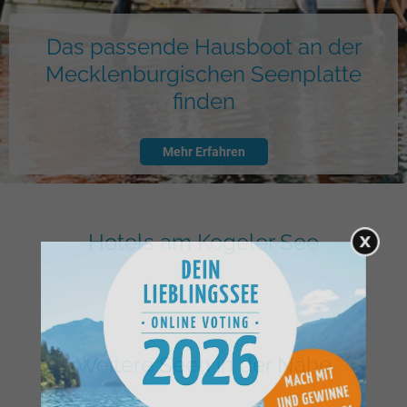
Das passende Hausboot an der
Mecklenburgischen Seenplatte
finden
Mehr Erfahren
Hotels am Kogeler See
Weitere Seen in der Nähe