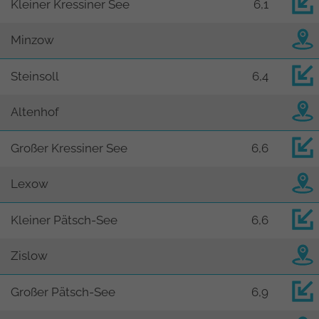
Kleiner Kressiner See
6,1
Minzow
Steinsoll
6,4
Altenhof
Großer Kressiner See
6,6
Lexow
Kleiner Pätsch-See
6,6
Zislow
Großer Pätsch-See
6,9