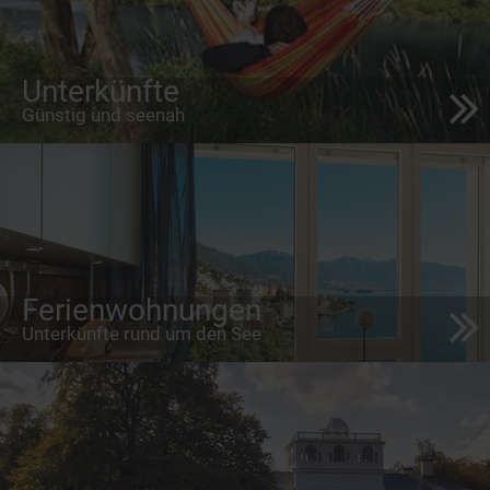
Unterkünfte
Günstig und seenah
Ferienwohnungen
Unterkünfte rund um den See