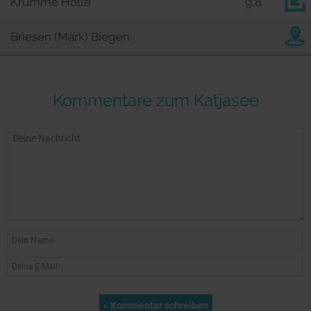
Krumme Hölle
9,8
Briesen (Mark) Biegen
Kommentare zum Katjasee