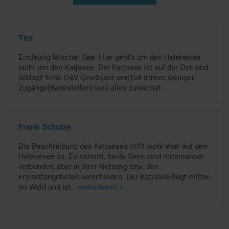
Tim
Eindeutig falscher See. Hier geht's um den Helenesee
nicht um den Katjasee. Der Katjasee ist auf der Ost- und
Südost-Seite DAV-Gewässer und hat immer weniger
Zugänge(Badestellen) weil alles zuwächst.
Frank Schulze
Die Beschreibung des Katjasees trifft wohl eher auf den
Helenesee zu. Es stimmt, beide Seen sind miteinander
verbunden, aber in Ihrer Nutzung bzw. den
Freizeitangeboten verschieden. Der Katjasee liegt mitten
im Wald und ist
...
weiterlesen »