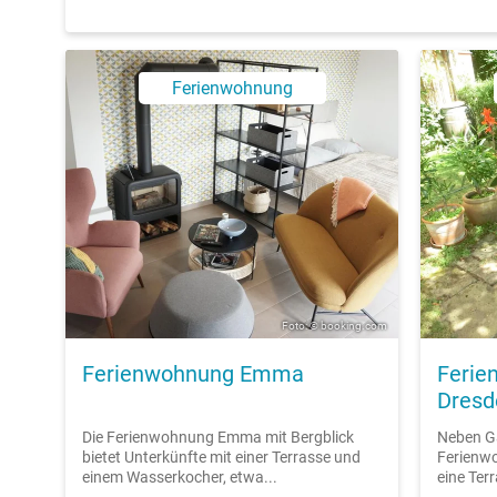
Ferienwohnung
Foto: © booking.com
Ferienwohnung Emma
Ferie
Dresde
Die Ferienwohnung Emma mit Bergblick
Neben Ga
bietet Unterkünfte mit einer Terrasse und
Ferienwo
einem Wasserkocher, etwa...
eine Terr