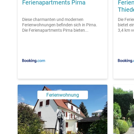
Ferienapartments Pirna
Ferie
Thie
Diese charmanten und modernen
Die Fer
Ferienwohnungen befinden sich in Pirna.
bietet ei
Die Ferienapartments Pirna bieten...
3,4 km v
Ferienwohnung