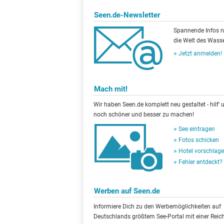
Seen.de-Newsletter
Spannende Infos 
die Welt des Wasse
Jetzt anmelden!
Mach mit!
Wir haben Seen.de komplett neu gestaltet - hilf' u
noch schöner und besser zu machen!
See eintragen
Fotos schicken
Hotel vorschlag
Fehler entdeckt?
Werben auf Seen.de
Informiere Dich zu den Werbemöglichkeiten auf
Deutschlands größtem See-Portal mit einer Reic