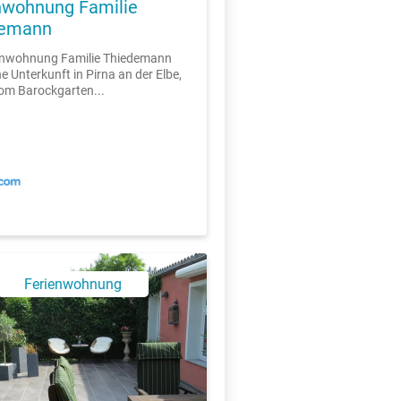
nwohnung Familie
demann
ienwohnung Familie Thiedemann
ne Unterkunft in Pirna an der Elbe,
om Barockgarten...
Ferienwohnung