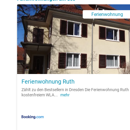
Ferienwohnung
Ferienwohnung Ruth
Zählt zu den Bestsellern in Dresden Die Ferienwohnung Ruth 
kostenfreiem WLA
...
mehr