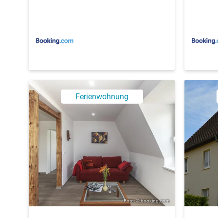
Ferienwohnung
Foto: © booking.com