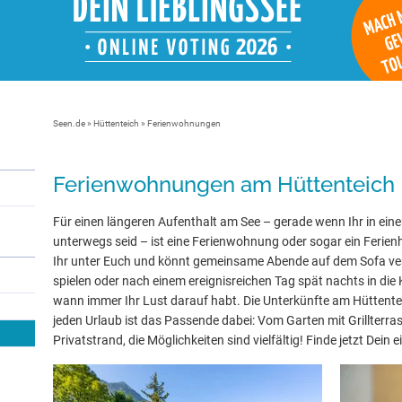
Seen.de
»
Hüttenteich
» Ferienwohnungen
Ferienwohnungen am Hüttenteich
Für einen längeren Aufenthalt am See – gerade wenn Ihr in eine
unterwegs seid – ist eine Ferienwohnung oder sogar ein Ferienh
Ihr unter Euch und könnt gemeinsame Abende auf dem Sofa ve
spielen oder nach einem ereignisreichen Tag spät nachts in die 
wann immer Ihr Lust darauf habt. Die Unterkünfte am Hüttentei
jeden Urlaub ist das Passende dabei: Vom Garten mit Grillterra
Privatstrand, die Möglichkeiten sind vielfältig! Finde jetzt Dein