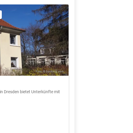
Foto: © booking.com
in Dresden bietet Unterkünfte mit