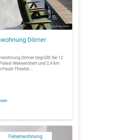
Foto: © booking.com
nwohnung Dörner
enwohnung Dörner begrüßt Sie 12
Palast Weesenstein und 2,4 km
Pauls-Theater...
Ferienwohnung