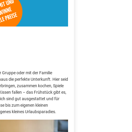
r Gruppe oder mit der Familie
aus die perfekte Unterkunft. Hier seid
rbringen, zusammen kochen, Spiele
Kissen fallen – das Frühstück gibt es,
ch sind gut ausgestattet und für
sse bis zum eigenen kleinen
 eigenes kleines Urlaubsparadies.