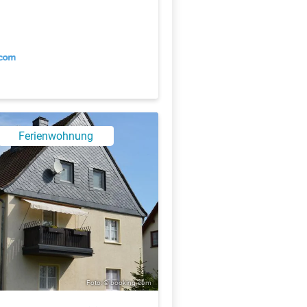
Ferienwohnung
Foto: © booking.com