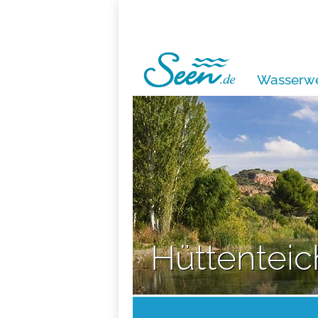
Wasserwe
Hüttenteic