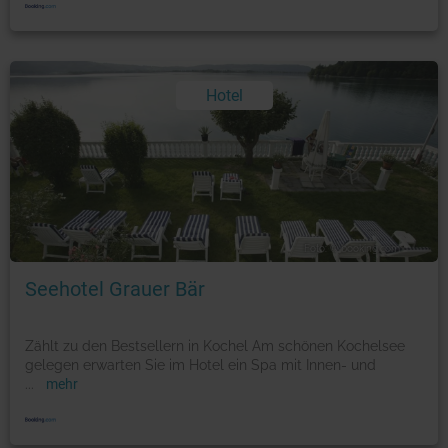
Hotel
Foto: © booking.com
Seehotel Grauer Bär
Zählt zu den Bestsellern in Kochel Am schönen Kochelsee
gelegen erwarten Sie im Hotel ein Spa mit Innen- und
...
mehr