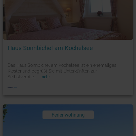
Foto: © booking.com
Haus Sonnbichel am Kochelsee
Das Haus Sonnbichel am Kochelsee ist ein ehemaliges
Kloster und begrüßt Sie mit Unterkünften zur
Selbstverpfle
...
mehr
Ferienwohnung