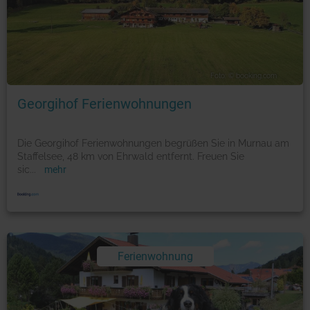
Foto: © booking.com
Georgihof Ferienwohnungen
Die Georgihof Ferienwohnungen begrüßen Sie in Murnau am
Staffelsee, 48 km von Ehrwald entfernt. Freuen Sie
sic
...
mehr
Ferienwohnung