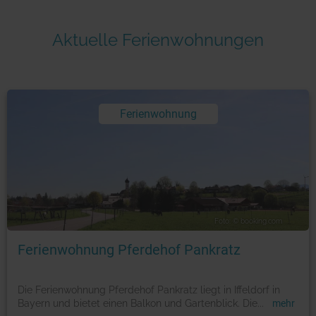
Aktuelle Ferienwohnungen
Ferienwohnung
Foto: © booking.com
Ferienwohnung Pferdehof Pankratz
Die Ferienwohnung Pferdehof Pankratz liegt in Iffeldorf in
Bayern und bietet einen Balkon und Gartenblick. Die
...
mehr