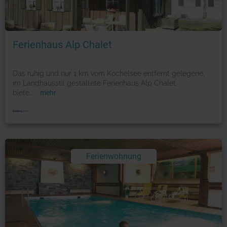
Foto: © booking.com
Ferienhaus Alp Chalet
Das ruhig und nur 1 km vom Kochelsee entfernt gelegene,
im Landhausstil gestaltete Ferienhaus Alp Chalet
biete
...
mehr
Ferienwohnung