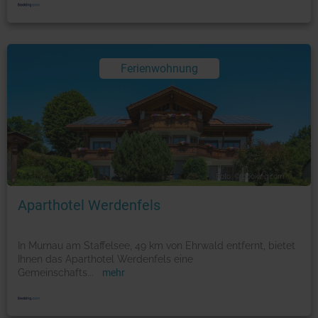
Ferienwohnung
Foto: © booking.com
Aparthotel Werdenfels
In Murnau am Staffelsee, 49 km von Ehrwald entfernt, bietet
Ihnen das Aparthotel Werdenfels eine
Gemeinschafts
...
mehr