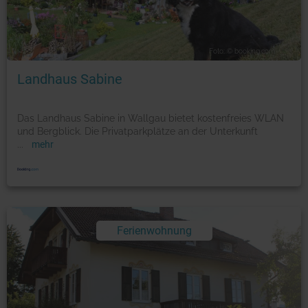
Foto: © booking.com
Landhaus Sabine
Das Landhaus Sabine in Wallgau bietet kostenfreies WLAN
und Bergblick. Die Privatparkplätze an der Unterkunft
...
mehr
Ferienwohnung