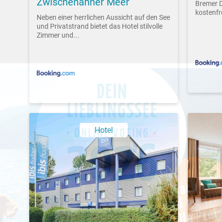
Zwischenahner Meer
Bremer D
kostenfr
Neben einer herrlichen Aussicht auf den See
und Privatstrand bietet das Hotel stilvolle
Zimmer und...
Hotel