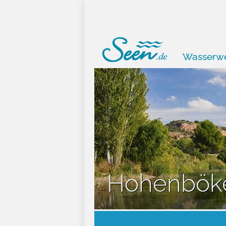
Wasserwe
Hohenbök