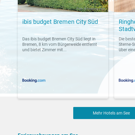
Foto: © booking.com
ibis budget Bremen City Süd
Ringh
Stadt
Das ibis budget Bremen City Süd liegt in
Die best
Bremen, 8 km vom Bürgerweide entfernt
Sterne-S
und bietet Zimmer mit...
über eine
Mehr Hotels am See