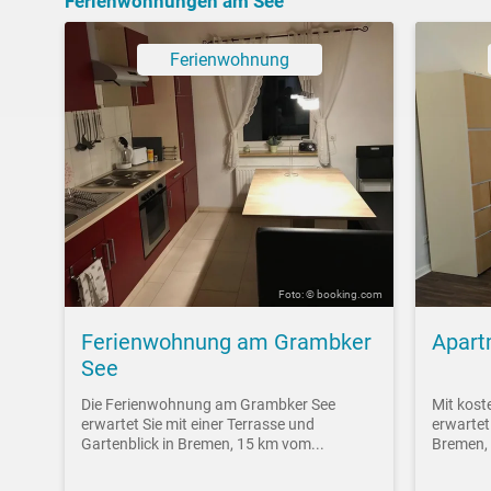
Ferienwohnungen am See
Ferienwohnung
Foto: © booking.com
Ferienwohnung am Grambker
Apart
See
Die Ferienwohnung am Grambker See
Mit kost
erwartet Sie mit einer Terrasse und
erwartet
Gartenblick in Bremen, 15 km vom...
Bremen, 