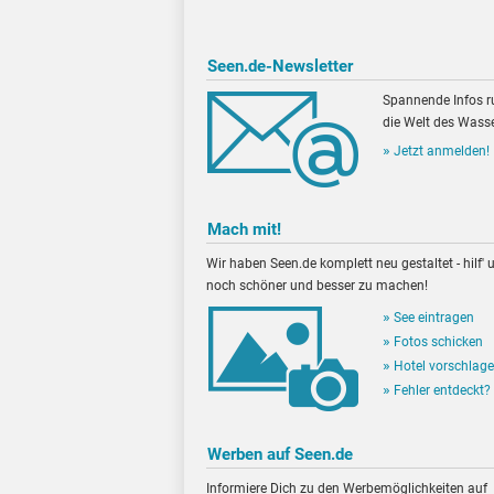
Seen.de-Newsletter
Spannende Infos 
die Welt des Wasse
Jetzt anmelden!
Mach mit!
Wir haben Seen.de komplett neu gestaltet - hilf' u
noch schöner und besser zu machen!
See eintragen
Fotos schicken
Hotel vorschlag
Fehler entdeckt?
Werben auf Seen.de
Informiere Dich zu den Werbemöglichkeiten auf