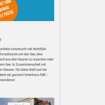
e
perfekte Unterkunft mit Wohlfühl-
hrradtouren um den See, eine
Sand aus den Haaren zu waschen oder
 am See. In Zusammenarbeit mit
am Wasser. Ob Deine Wahl auf ein
ich ein ganzes Ferienhaus fällt –
esonderes!