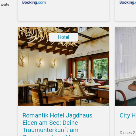
hweite
Hotel
Romantik Hotel Jagdhaus
City 
Eiden am See: Deine
Traumunterkunft am
Dieses 2