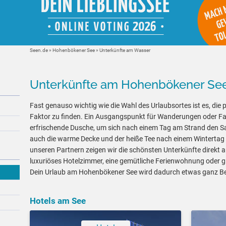
Seen.de
»
Hohenbökener See
» Unterkünfte am Wasser
Unterkünfte am Hohenbökener Se
Fast genauso wichtig wie die Wahl des Urlaubsortes ist es, die 
Faktor zu finden. Ein Ausgangspunkt für Wanderungen oder Fa
erfrischende Dusche, um sich nach einem Tag am Strand den 
auch die warme Decke und der heiße Tee nach einem Wintertag
unseren Partnern zeigen wir die schönsten Unterkünfte direkt 
luxuriöses Hotelzimmer, eine gemütliche Ferienwohnung oder gle
Dein Urlaub am Hohenbökener See wird dadurch etwas ganz B
Hotels am See