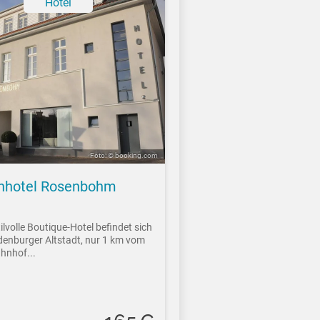
Hotel
Foto: © booking.com
nhotel Rosenbohm
ilvolle Boutique-Hotel befindet sich
ldenburger Altstadt, nur 1 km vom
hnhof...