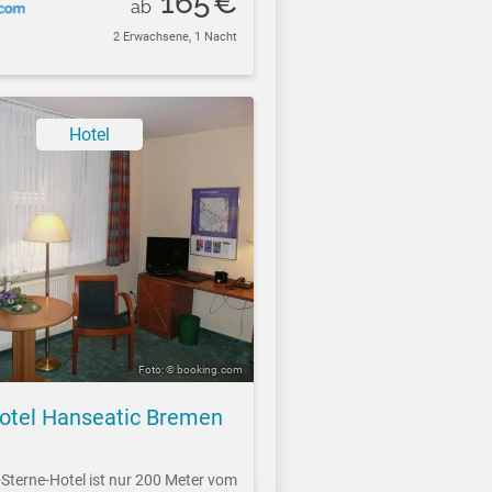
165
€
ab
2 Erwachsene, 1 Nacht
Hotel
Foto: © booking.com
Hotel Hanseatic Bremen
-Sterne-Hotel ist nur 200 Meter vom