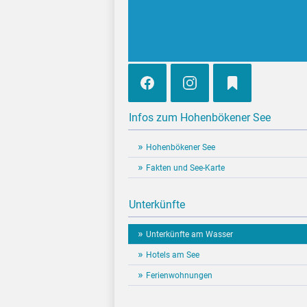
Infos zum Hohenbökener See
Hohenbökener See
Fakten und See-Karte
Unterkünfte
Unterkünfte am Wasser
Hotels am See
Ferienwohnungen