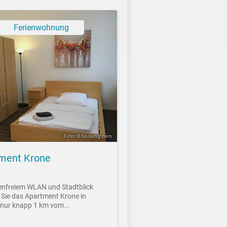
Ferienwohnung
Foto: © booking.com
ment Krone
enfreiem WLAN und Stadtblick
 Sie das Apartment Krone in
nur knapp 1 km vom...