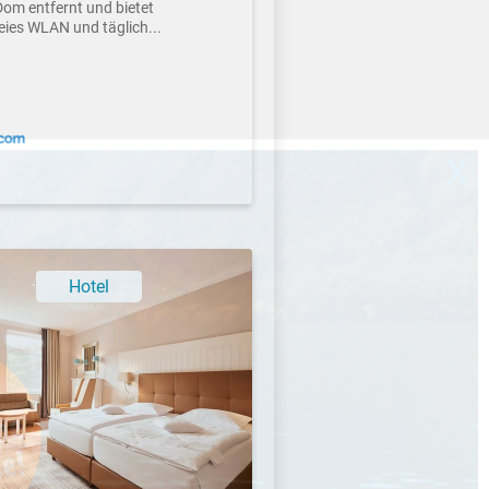
om entfernt und bietet
eies WLAN und täglich...
X
Hotel