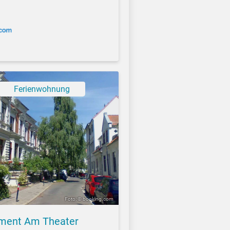
Ferienwohnung
Foto: © booking.com
ment Am Theater