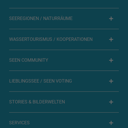
SEEREGIONEN / NATURRÄUME
WASSERTOURISMUS / KOOPERATIONEN
SEEN COMMUNITY
LIEBLINGSSEE / SEEN VOTING
STORIES & BILDERWELTEN
SERVICES