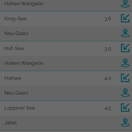
Hohen Wangelin
Krog-See
3,6
Neu Gaarz
Hof-See
3,9
Hohen Wangelin
Hofsee
4,0
Neu Gaarz
Loppiner See
4,5
Jabel