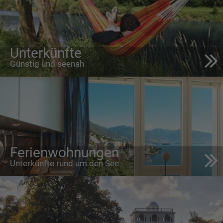
Unterkünfte
Günstig und seenah
Ferienwohnungen
Unterkünfte rund um den See