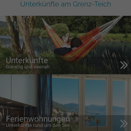
Unterkünfte am Grenz-Teich
Unterkünfte
Günstig und seenah
Ferienwohnungen
Unterkünfte rund um den See