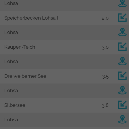
Lohsa
Speicherbecken Lohsa I
2,0
Lohsa
Kaupen-Teich
3,0
Lohsa
Dreiweiberner See
3,5
Lohsa
Silbersee
3,8
Lohsa