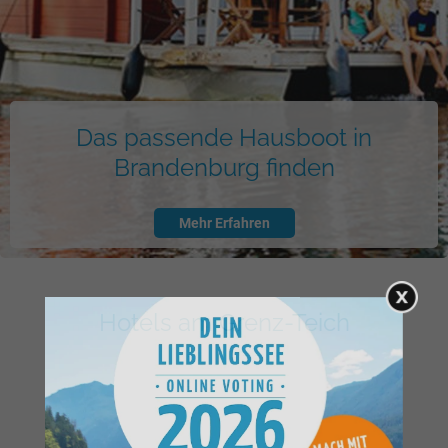
Das passende Hausboot in
Brandenburg finden
Mehr Erfahren
Hotels am Grenz-Teich