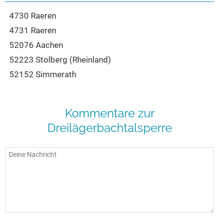
4730 Raeren
4731 Raeren
52076 Aachen
52223 Stolberg (Rheinland)
52152 Simmerath
Kommentare zur
Dreilägerbachtalsperre