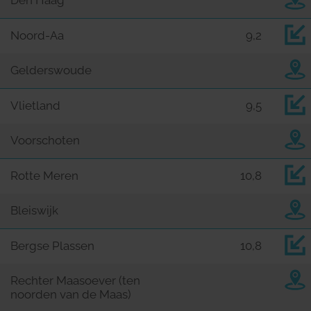
Den Haag
Noord-Aa
9,2
Gelderswoude
Vlietland
9,5
Voorschoten
Rotte Meren
10,8
Bleiswijk
Bergse Plassen
10,8
Rechter Maasoever (ten
noorden van de Maas)