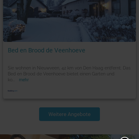
Foto: © booking.com
Bed en Brood de Veenhoeve
Sie wohnen in Nieuwveen, 42 km von Den Haag entfernt. Das
Bed en Brood de Veenhoeve bietet einen Garten und
ko
...
mehr
Weitere Angebote