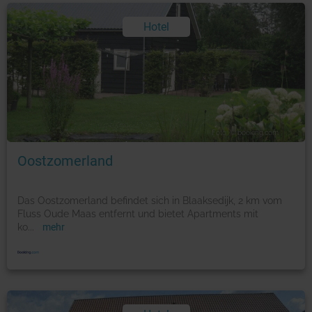
Hotel
Foto: © booking.com
Oostzomerland
Das Oostzomerland befindet sich in Blaaksedijk, 2 km vom
Fluss Oude Maas entfernt und bietet Apartments mit
ko
...
mehr