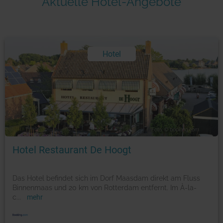
Aktuelle Hotel-Angebote
Hotel
Foto: © booking.com
Hotel Restaurant De Hoogt
Das Hotel befindet sich im Dorf Maasdam direkt am Fluss
Binnenmaas und 20 km von Rotterdam entfernt. Im À-la-
c
...
mehr