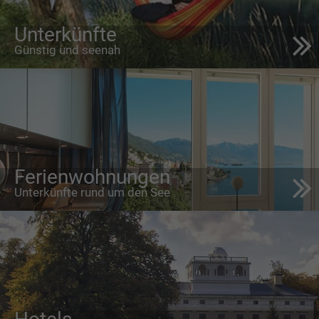
Unterkünfte
Günstig und seenah
Ferienwohnungen
Unterkünfte rund um den See