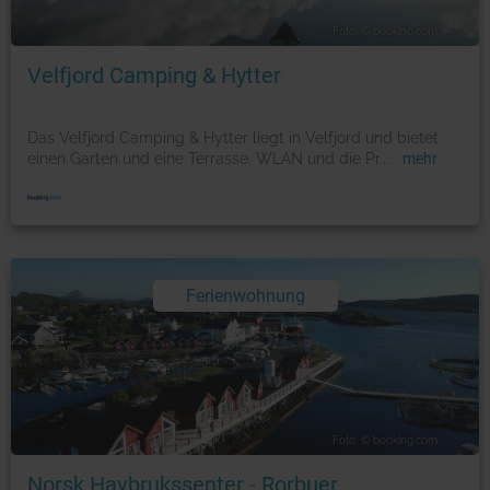
Foto: © booking.com
Velfjord Camping & Hytter
Das Velfjord Camping & Hytter liegt in Velfjord und bietet
einen Garten und eine Terrasse. WLAN und die Pr
...
mehr
Ferienwohnung
Foto: © booking.com
Norsk Havbrukssenter - Rorbuer