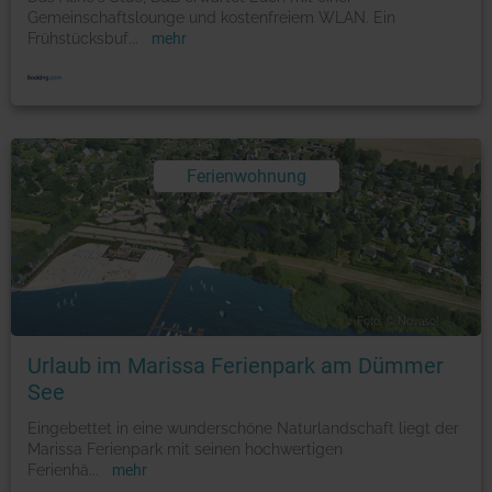
Gemeinschaftslounge und kostenfreiem WLAN. Ein
Frühstücksbuf
...
mehr
Ferienwohnung
Foto: © Novasol
Urlaub im Marissa Ferienpark am Dümmer
See
Eingebettet in eine wunderschöne Naturlandschaft liegt der
Marissa Ferienpark mit seinen hochwertigen
Ferienhä
...
mehr