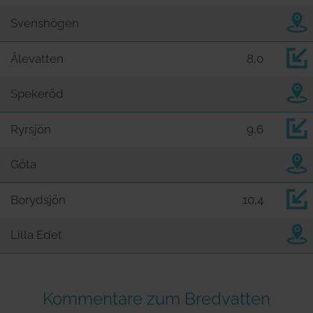
Svenshögen
Ålevatten
8,0
Spekeröd
Ryrsjön
9,6
Göta
Borydsjön
10,4
Lilla Edet
Kommentare zum Bredvatten