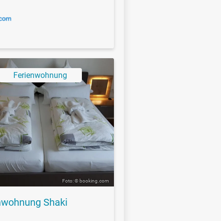
Ferienwohnung
Foto: © booking.com
nwohnung Shaki