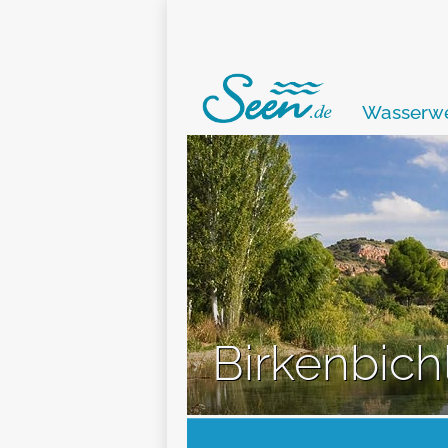
Wasserwe
Birkenbich