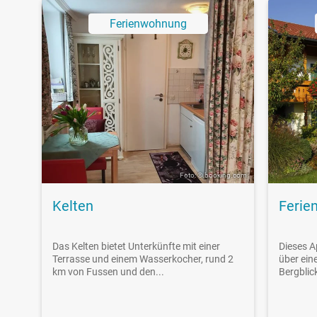
Ferienwohnung
Foto: © booking.com
Kelten
Ferie
Das Kelten bietet Unterkünfte mit einer
Dieses A
Terrasse und einem Wasserkocher, rund 2
über ein
km von Fussen und den...
Bergblick