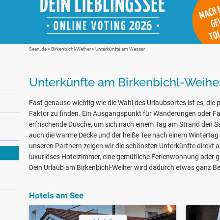
Seen.de
»
Birkenbichl-Weiher
» Unterkünfte am Wasser
Unterkünfte am Birkenbichl-Weihe
Fast genauso wichtig wie die Wahl des Urlaubsortes ist es, die 
Faktor zu finden. Ein Ausgangspunkt für Wanderungen oder Fa
erfrischende Dusche, um sich nach einem Tag am Strand den 
auch die warme Decke und der heiße Tee nach einem Wintertag
unseren Partnern zeigen wir die schönsten Unterkünfte direkt 
luxuriöses Hotelzimmer, eine gemütliche Ferienwohnung oder gle
Dein Urlaub am Birkenbichl-Weiher wird dadurch etwas ganz B
Hotels am See