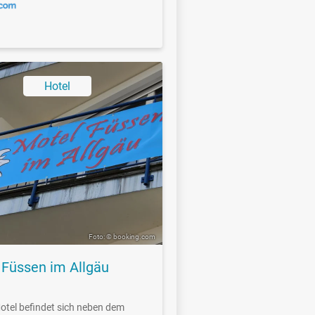
Hotel
Foto: © booking.com
 Füssen im Allgäu
otel befindet sich neben dem