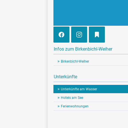
Infos zum Birkenbichl-Weiher
Birkenbichl-Weiher
Unterkünfte
Unterkünfte am Wasser
Hotels am See
Ferienwohnungen