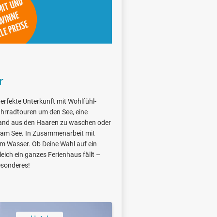
r
perfekte Unterkunft mit Wohlfühl-
hrradtouren um den See, eine
Sand aus den Haaren zu waschen oder
 am See. In Zusammenarbeit mit
am Wasser. Ob Deine Wahl auf ein
ich ein ganzes Ferienhaus fällt –
esonderes!