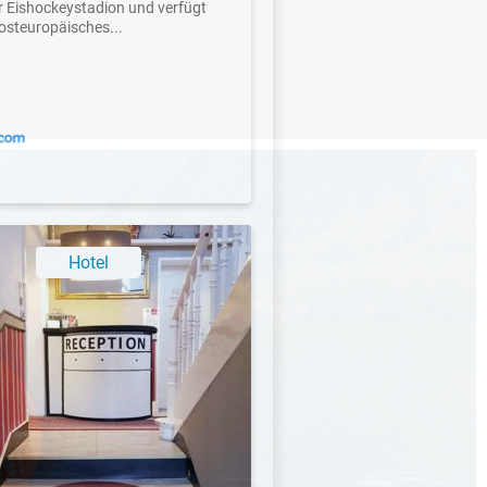
 Eishockeystadion und verfügt
 osteuropäisches...
X
Hotel