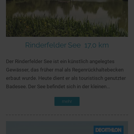
Rinderfelder See
17,0 km
Der Rinderfelder See ist ein künstlich angelegtes
Gewässer, das früher mal als Regenrückhaltebecken
erbaut wurde. Heute dient er als touristisch genutzter
Badesee. Der See befindet sich in der kleinen...
mehr