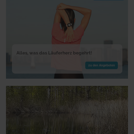
Alles, was das Läuferherz begehrt!
zu den Angeboten