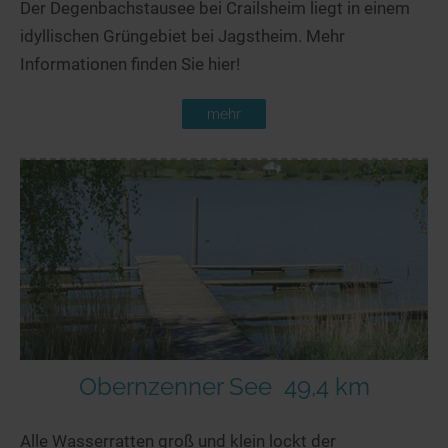
Der Degenbachstausee bei Crailsheim liegt in einem
idyllischen Grüngebiet bei Jagstheim. Mehr
Informationen finden Sie hier!
mehr
Obernzenner See
49,4 km
Alle Wasserratten groß und klein lockt der