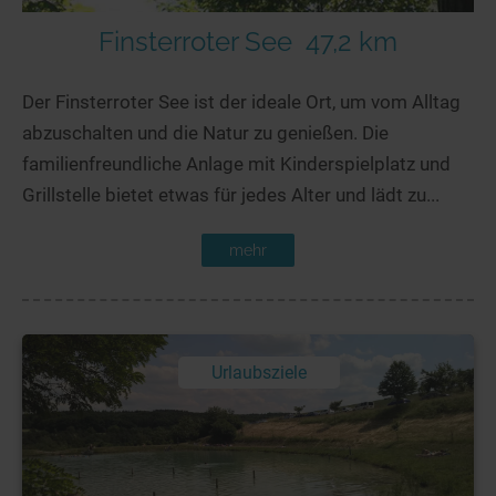
Finsterroter See
47,2 km
Der Finsterroter See ist der ideale Ort, um vom Alltag
abzuschalten und die Natur zu genießen. Die
familienfreundliche Anlage mit Kinderspielplatz und
Grillstelle bietet etwas für jedes Alter und lädt zu...
mehr
Urlaubsziele