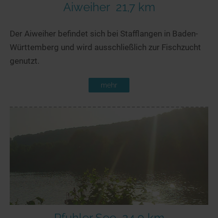
Aiweiher
21,7 km
Der Aiweiher befindet sich bei Stafflangen in Baden-
Württemberg und wird ausschließlich zur Fischzucht
genutzt.
mehr
Pfuhler See
24,0 km