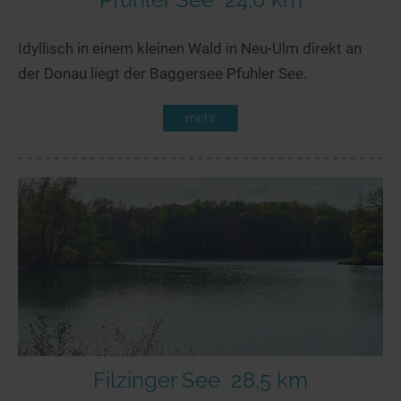
Idyllisch in einem kleinen Wald in Neu-Ulm direkt an
der Donau liegt der Baggersee Pfuhler See.
mehr
Filzinger See
28,5 km