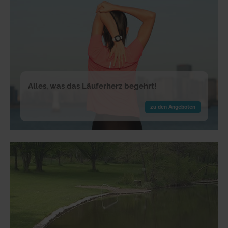
Alles, was das Läuferherz begehrt!
zu den Angeboten