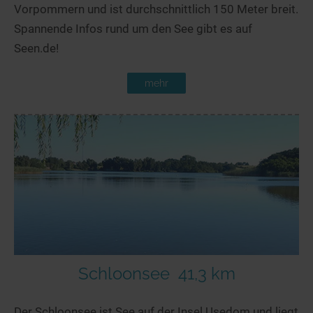
Vorpommern und ist durchschnittlich 150 Meter breit.
Spannende Infos rund um den See gibt es auf
Seen.de!
mehr
Schloonsee
41,3 km
Der Schloonsee ist See auf der Insel Usedom und liegt