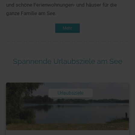
und schöne Ferienwohnungen- und häuser für die
ganze Familie am See.
Mehr
Spannende Urlaubsziele am See
Urlaubsziele
Foto: © Martin Jentzsch