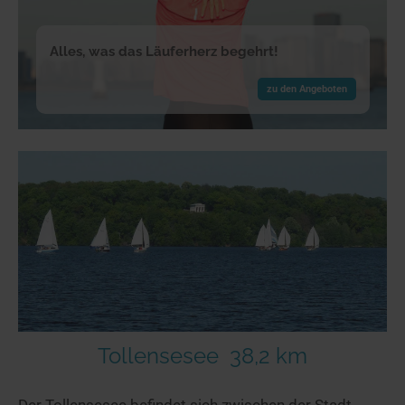
Alles, was das Läuferherz begehrt!
zu den Angeboten
Tollensesee
38,2 km
Der Tollensesee befindet sich zwischen der Stadt