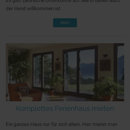
Es gibt zahlreiche Unterkünfte am See in denen auch
der Hund willkommen ist.
Mehr
Komplettes Ferienhaus mieten
Ein ganzes Haus nur für sich allein. Hier mietet man