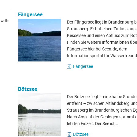
Fängersee
hweite
Der Fängersee liegt in Brandenburg b
Strausberg. Er hat einen Zufluss aus
Kesselsee und einen Abfluss zum Böt
Finden Sie weitere Informationen übe
Fängersee hier bei Seen.de, dem
Informationsportal für Wasserfreund
Fängersee
Bötzsee
Der Bötzsee liegt – eine halbe Stunde
entfernt – zwischen Altlandsberg un
Strausberg im Brandenburgischen Eg
Nach Ansicht der Geologen stammt e
letzten Eiszeit. Der See ist...
Bötzsee