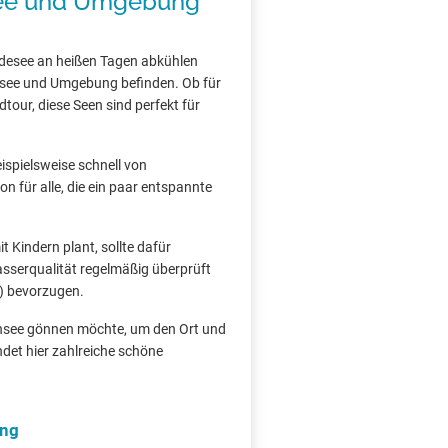
ee und Umgebung
desee an heißen Tagen abkühlen
ensee und Umgebung befinden. Ob für
tour, diese Seen sind perfekt für
ispielsweise schnell von
n für alle, die ein paar entspannte
 Kindern plant, sollte dafür
asserqualität regelmäßig überprüft
) bevorzugen.
ensee gönnen möchte, um den Ort und
det hier zahlreiche schöne
ung