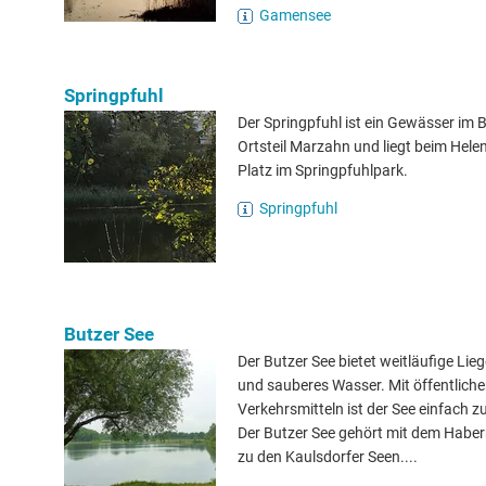
Gamensee
Springpfuhl
Der Springpfuhl ist ein Gewässer im B
Ortsteil Marzahn und liegt beim Hele
Platz im Springpfuhlpark.
Springpfuhl
Butzer See
Der Butzer See bietet weitläufige Lie
und sauberes Wasser. Mit öffentlich
Verkehrsmitteln ist der See einfach zu
Der Butzer See gehört mit dem Hab
zu den Kaulsdorfer Seen....