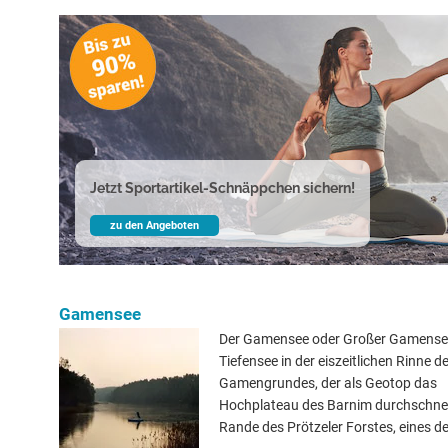
Jetzt Sportartikel-Schnäppchen sichern!
zu den Angeboten
Gamensee
Der Gamensee oder Großer Gamensee 
Tiefensee in der eiszeitlichen Rinne d
Gamengrundes, der als Geotop das
Hochplateau des Barnim durchschne
Rande des Prötzeler Forstes, eines de