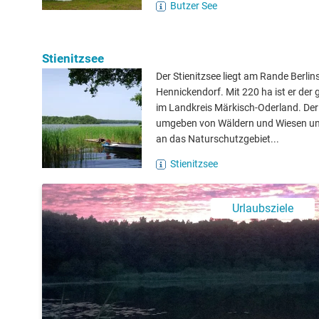
Butzer See
Stienitzsee
Der Stienitzsee liegt am Rande Berlins
Hennickendorf. Mit 220 ha ist er der 
im Landkreis Märkisch-Oderland. Der 
umgeben von Wäldern und Wiesen un
an das Naturschutzgebiet...
Stienitzsee
Urlaubsziele