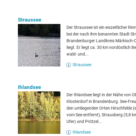
Straussee
Der Straussee ist ein eiszeitlicher Rin
bei der nach ihm benannten Stadt St
Brandenburger Landkreis Märkisch-
liegt. Er liegt ca. 30 km nordöstlich Be
wald- und...
Straussee
Ihlandsee
Der Ihlandsee liegt in der Nähe von 
Klosterdorf in Brandenburg. See-Fre
den umliegenden Orten Hirschfelde (
vom See entfernt), Strausberg (5,8 k
Ufer) und Prötzel...
Ihlandsee