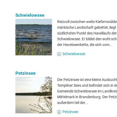
Schwielowsee
Reizvoll zwischen weite Kiefernwälder
märkische Landschaft gebettet, lieg
südlichsten Punkt des Havellaufs der
Schwielowsee. Er bildet den wohl sch
der Havelseenkette, die sich vom...
Schwielowsee
Petzinsee
Der Petzinsee ist eine kleine Ausbuc
Templiner Sees und befindet sich in d
Gemeinde Schwielowsee im Landkrei
Mittelmark in Brandenburg. Der Petzi
außerdem teil der...
Petzinsee