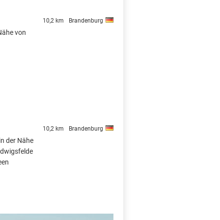
10,2 km
Brandenburg
 Nähe von
10,2 km
Brandenburg
in der Nähe
udwigsfelde
een