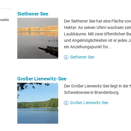
Siethener See
hweite
Der Siethener See hat eine Fläche vo
Hektar. An seinen Ufern wachsen zah
Laubbäume. Mit zwei öffentlichen Ba
und Angelmöglichkeiten ist er jedes 
ein Anziehungspunkt für...
Siethener See
Großer Lienewitz-See
Der Großer Lienewitz-See liegt in der
Schwielowsee in Brandenburg.
Großer Lienewitz-See