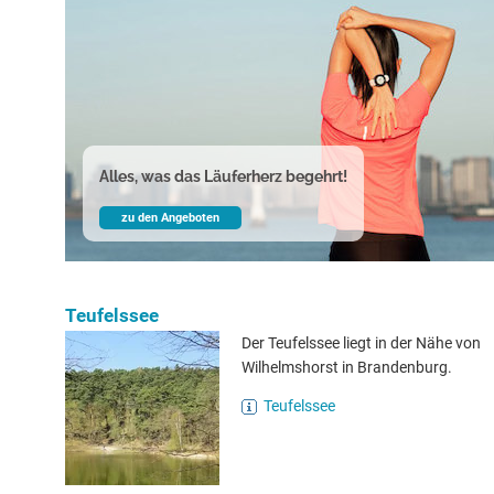
Alles, was das Läuferherz begehrt!
zu den Angeboten
Teufelssee
Der Teufelssee liegt in der Nähe von
Wilhelmshorst in Brandenburg.
Teufelssee