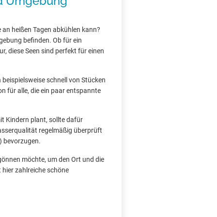
nd Umgebung
e an heißen Tagen abkühlen kann?
mgebung befinden. Ob für ein
, diese Seen sind perfekt für einen
h beispielsweise schnell von Stücken
n für alle, die ein paar entspannte
 Kindern plant, sollte dafür
asserqualität regelmäßig überprüft
) bevorzugen.
 gönnen möchte, um den Ort und die
 hier zahlreiche schöne