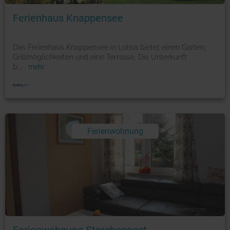
Ferienhaus Knappensee
Das Ferienhaus Knappensee in Lohsa bietet einen Garten,
Grillmöglichkeiten und eine Terrasse. Die Unterkunft
b
...
mehr
Ferienwohnung
Foto: © booking.com