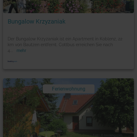
Foto: © booking.com
Bungalow Krzyzaniak
Der Bungalow Krzyzaniak ist ein Apartment in Koblenz, 22
km von Bautzen entfernt. Cottbus erreichen Sie nach
4
...
mehr
Ferienwohnung
Foto: © booking.com