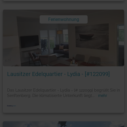
Ferienwohnung
Foto: © booking.com
Lausitzer Edelquartier - Lydia - [#122099]
Das Lausitzer Edelquartier - Lydia - [# 122099] begrüßt Sie in
Senftenberg. Die klimatisierte Unterkunft liegt
...
mehr