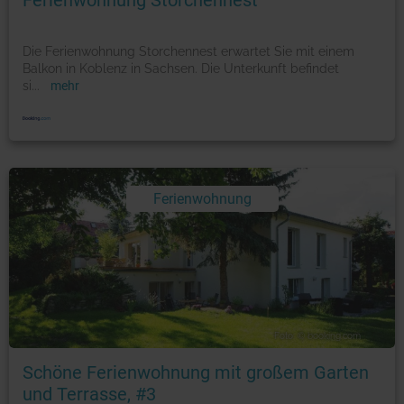
Ferienwohnung Storchennest
Die Ferienwohnung Storchennest erwartet Sie mit einem
Balkon in Koblenz in Sachsen. Die Unterkunft befindet
si
...
mehr
Ferienwohnung
Foto: © booking.com
Schöne Ferienwohnung mit großem Garten
und Terrasse, #3