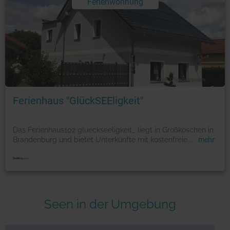
Ferienwohnung
Foto: © booking.com
Ferienhaus "GlückSEEligkeit"
Das Ferienhaus102 glueckseeligkeit_ liegt in Großkoschen in
Brandenburg und bietet Unterkünfte mit kostenfreie
...
mehr
Seen in der Umgebung