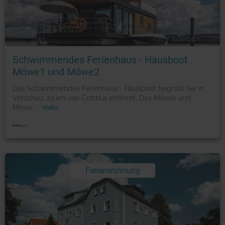
Foto: © booking.com
Schwimmendes Ferienhaus - Hausboot
Möwe1 und Möwe2
Das Schwimmendes Ferienhaus - Hausboot begrüßt Sie in
Vetschau, 23 km von Cottbus entfernt. Das Möwe1 und
Möwe
...
mehr
Ferienwohnung