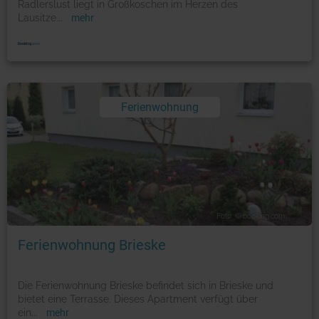
Radlerslust liegt in Großkoschen im Herzen des
Lausitze
...
mehr
Ferienwohnung
Foto: © booking.com
Ferienwohnung Brieske
Die Ferienwohnung Brieske befindet sich in Brieske und
bietet eine Terrasse. Dieses Apartment verfügt über
ein
...
mehr