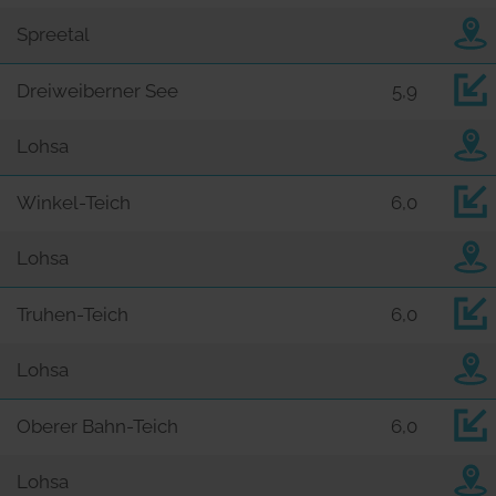
Spreetal
Dreiweiberner See
5,9
Lohsa
Winkel-Teich
6,0
Lohsa
Truhen-Teich
6,0
Lohsa
Oberer Bahn-Teich
6,0
Lohsa