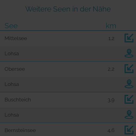
Weitere Seen in der Nähe
See
km
Mittelsee
1,2
Lohsa
Obersee
2,2
Lohsa
Buschteich
3,9
Lohsa
Bernsteinsee
4,6