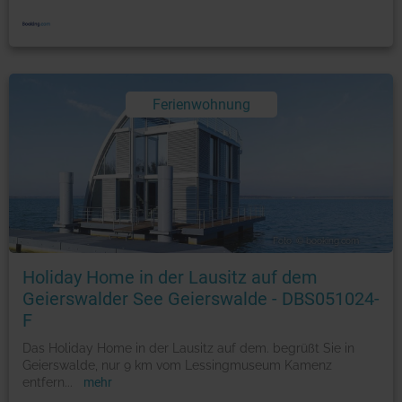
Ferienwohnung
Foto: © booking.com
Holiday Home in der Lausitz auf dem
Geierswalder See Geierswalde - DBS051024-
F
Das Holiday Home in der Lausitz auf dem. begrüßt Sie in
Geierswalde, nur 9 km vom Lessingmuseum Kamenz
entfern
...
mehr