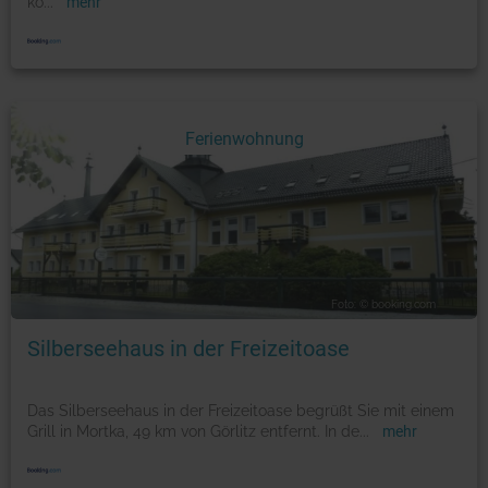
ko
...
mehr
Ferienwohnung
Foto: © booking.com
Silberseehaus in der Freizeitoase
Das Silberseehaus in der Freizeitoase begrüßt Sie mit einem
Grill in Mortka, 49 km von Görlitz entfernt. In de
...
mehr