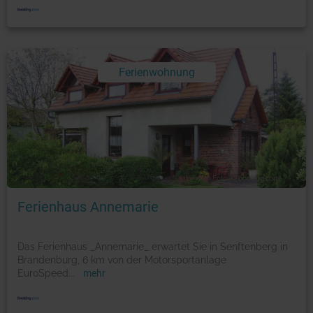
Ferienwohnung
Foto: © booking.com
Ferienhaus Annemarie
Das Ferienhaus _Annemarie_ erwartet Sie in Senftenberg in
Brandenburg, 6 km von der Motorsportanlage
EuroSpeed
...
mehr