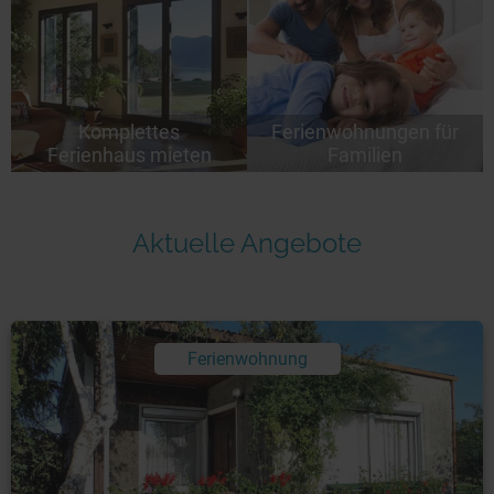
Komplettes
Ferienwohnungen für
Ferienhaus mieten
Familien
Aktuelle Angebote
Ferienwohnung