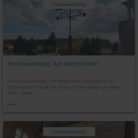
Ferienwohnung
Foto: © booking.com
Ferienwohnung "Am Wetterhahn"
Die Ferienwohnung _Am Wetterhahn_ begrüßt Sie in
Großkoschen. Freuen Sie sich auf einen Balkon und einen
Grill
...
mehr
Ferienwohnung