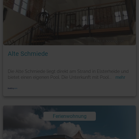
Foto: © booking.com
Alte Schmiede
Die Alte Schmiede liegt direkt am Strand in Elsterheide und
bietet einen eigenen Pool. Die Unterkunft mit Pool
...
mehr
Ferienwohnung