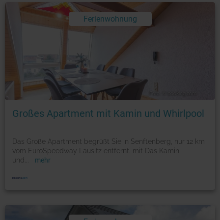
Ferienwohnung
Foto: © booking.com
Großes Apartment mit Kamin und Whirlpool
Das Große Apartment begrüßt Sie in Senftenberg, nur 12 km
vom EuroSpeedway Lausitz entfernt. mit Das Kamin
und
...
mehr