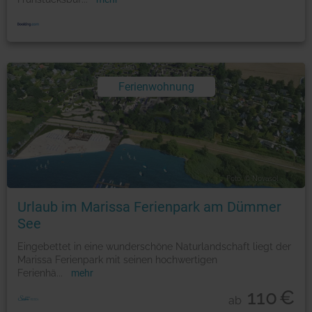
Ferienwohnung
Foto: © Novasol
Urlaub im Marissa Ferienpark am Dümmer
See
Eingebettet in eine wunderschöne Naturlandschaft liegt der
Marissa Ferienpark mit seinen hochwertigen
Ferienhä
...
mehr
110
€
ab