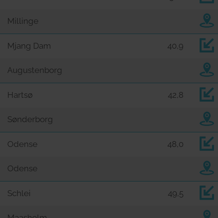
Millinge
Mjang Dam
40,9
Augustenborg
Hartsø
42,8
Sønderborg
Odense
48,0
Odense
Schlei
49,5
Maasholm