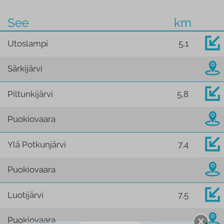
See
km
Utoslampi
5,1
Särkijärvi
Piltunkijärvi
5,8
Puokiovaara
Ylä Potkunjärvi
7,4
Puokiovaara
Luotijärvi
7,5
Puokiovaara