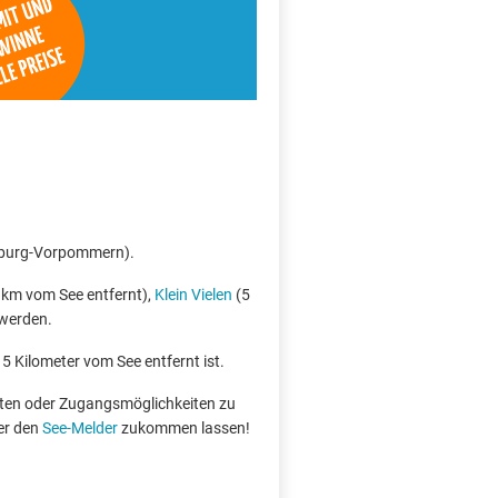
enburg-Vorpommern).
 km vom See entfernt),
Klein Vielen
(5
 werden.
 5 Kilometer vom See entfernt ist.
boten oder Zugangsmöglichkeiten zu
er den
See-Melder
zukommen lassen!