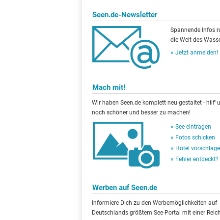
Seen.de-Newsletter
Spannende Infos 
die Welt des Wasse
Jetzt anmelden!
Mach mit!
Wir haben Seen.de komplett neu gestaltet - hilf' u
noch schöner und besser zu machen!
See eintragen
Fotos schicken
Hotel vorschlag
Fehler entdeckt?
Werben auf Seen.de
Informiere Dich zu den Werbemöglichkeiten auf
Deutschlands größtem See-Portal mit einer Reic