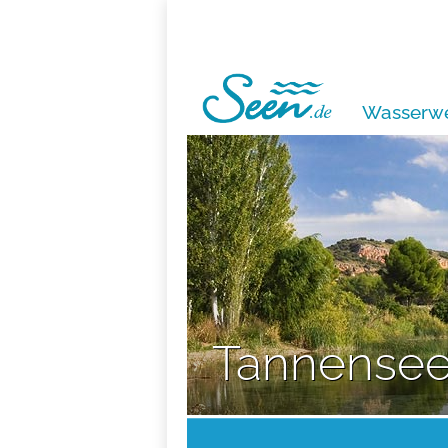
Wasserwe
Tannense