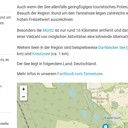
Auch wenn der See allenfalls geringfügiges touristisches Potenzia
Besuch der Region: Rund um den Tannensee liegen zahlreiche we
rund um
hohen Freizeitwert auszeichnen.
rs.
Besonders die
Müritz
ist nur rund 16 Kilometer entfernt und da
einer Vielzahl von möglichen Aktivitäten eine lohnende Alternati
Weitere Seen in der Region sind beispielsweise
Dambecker See
(
km) und
Kreutzsee
(ca. 1 km).
ns, es
Der See liegt in folgendem Land: Deutschland.
Mehr Infos in unserem
Factbook vom Tannensee
en
+
−
hweite