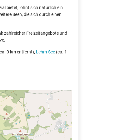
l bietet, lohnt sich natürlich ein
itere Seen, die sich durch einen
nk zahlreicher Freizeitangebote und
ve.
ca. 0 km entfernt),
Lehm-See
(ca. 1