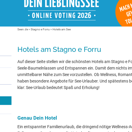
Seen.de
»
Stagno e Forru
» Hotels am See
Hotels am Stagno e Forru
Auf dieser Seite stellen wir die schönsten Hotels am Stagno e F
Seele-Baumelnlassen und Entspannen ein. Damit dem nichts im 
unmittelbarer Nähe zum See vorzustellen. Ob Wellness, Romanti
haben besondere Angebote für See-Urlauber. Und spätestens be
klar: See-Urlaub bedeutet Spaß und Erholung!
Genau Dein Hotel
Ein entspannter Familienurlaub, die dringend nötige Wellness-Au