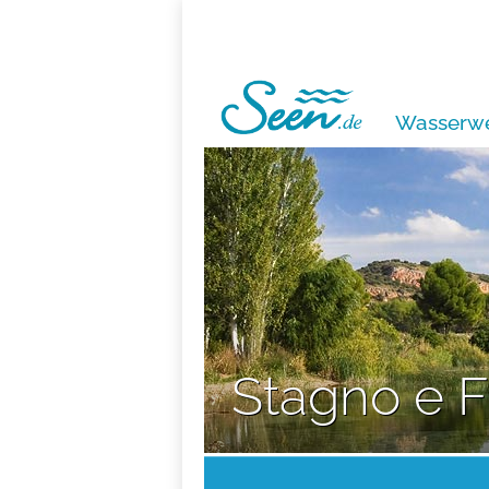
Wasserwe
Stagno e F