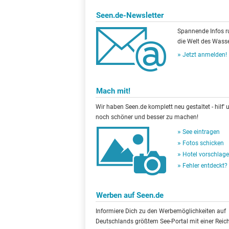
Seen.de-Newsletter
Spannende Infos 
die Welt des Wasse
Jetzt anmelden!
Mach mit!
Wir haben Seen.de komplett neu gestaltet - hilf' u
noch schöner und besser zu machen!
See eintragen
Fotos schicken
Hotel vorschlag
Fehler entdeckt?
Werben auf Seen.de
Informiere Dich zu den Werbemöglichkeiten auf
Deutschlands größtem See-Portal mit einer Reic