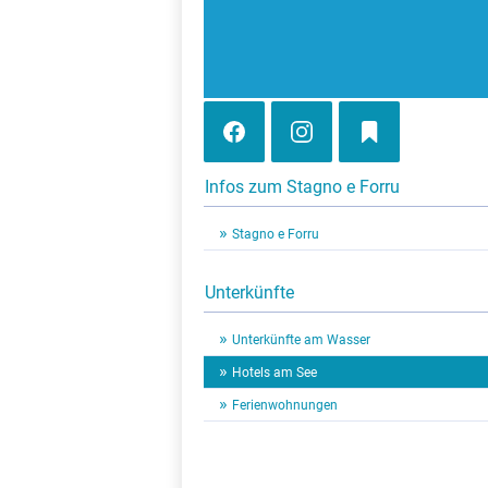
Infos zum Stagno e Forru
Stagno e Forru
Unterkünfte
Unterkünfte am Wasser
Hotels am See
Ferienwohnungen