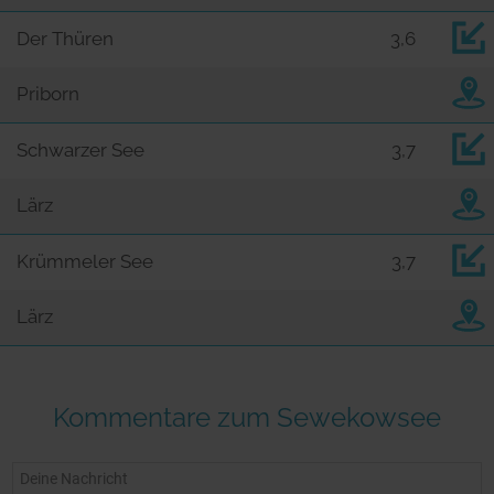
Der Thüren
3,6
Priborn
Schwarzer See
3,7
Lärz
Krümmeler See
3,7
Lärz
Kommentare zum Sewekowsee