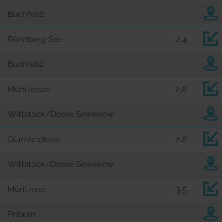
Buchholz
Rönnberg See
2,4
Buchholz
Mühlensee
2,6
Wittstock/Dosse Sewekow
Glambecksee
2,8
Wittstock/Dosse Sewekow
Müritzsee
3,5
Priborn