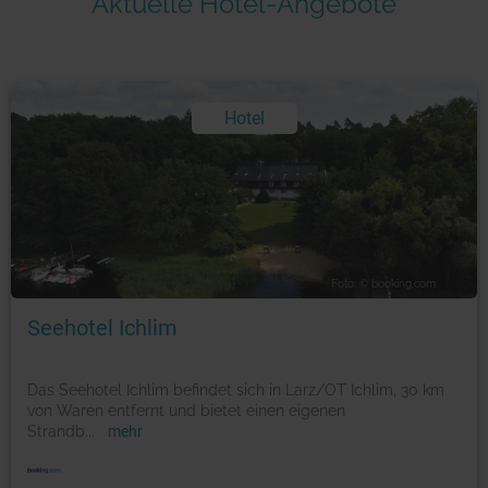
Aktuelle Hotel-Angebote
Hotel
Foto: © booking.com
Seehotel Ichlim
Das Seehotel Ichlim befindet sich in Larz/OT Ichlim, 30 km
von Waren entfernt und bietet einen eigenen
Strandb
...
mehr