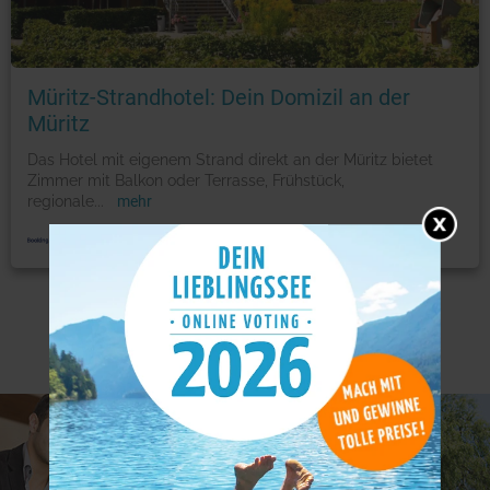
Müritz-Strandhotel: Dein Domizil an der
Müritz
Das Hotel mit eigenem Strand direkt an der Müritz bietet
Zimmer mit Balkon oder Terrasse, Frühstück,
regionale
...
mehr
Weitere Angebote