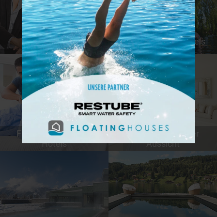
Günstige Hotels
Tierfreundliche Hotels
Familienfreundliche
Hotels mit schöner
Hotels
Aussicht