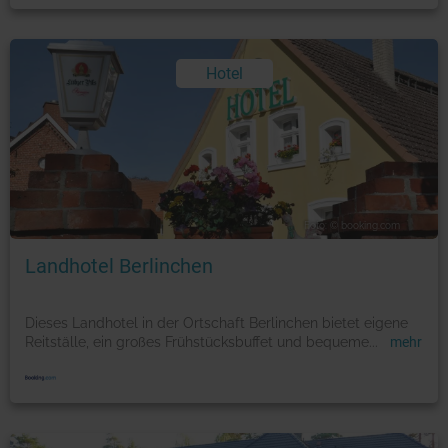
Hotel
Foto: © booking.com
Landhotel Berlinchen
Dieses Landhotel in der Ortschaft Berlinchen bietet eigene
Reitställe, ein großes Frühstücksbuffet und bequeme
...
mehr