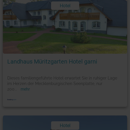
Hotel
Foto: © booking.com
Landhaus Müritzgarten Hotel garni
Dieses familiengeführte Hotel erwartet Sie in ruhiger Lage
im Herzen der Mecklenburgischen Seenplatte, nur
200
...
mehr
Hotel