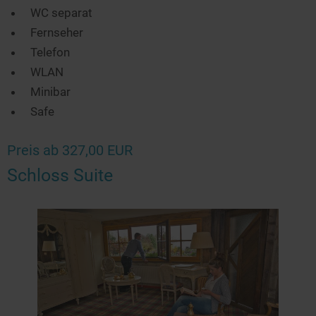
WC separat
Fernseher
Telefon
WLAN
Minibar
Safe
Preis ab 327,00 EUR
Schloss Suite