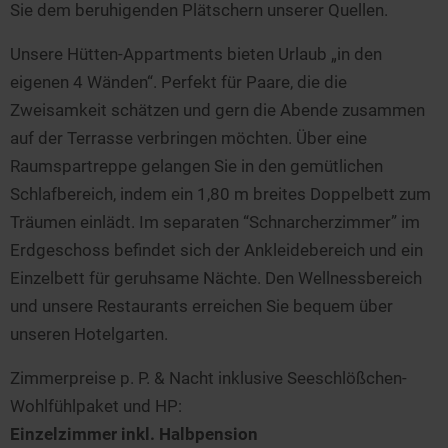
Sie dem beruhigenden Plätschern unserer Quellen.
Unsere Hütten-Appartments bieten Urlaub „in den
eigenen 4 Wänden“. Perfekt für Paare, die die
Zweisamkeit schätzen und gern die Abende zusammen
auf der Terrasse verbringen möchten. Über eine
Raumspartreppe gelangen Sie in den gemütlichen
Schlafbereich, indem ein 1,80 m breites Doppelbett zum
Träumen einlädt. Im separaten “Schnarcherzimmer” im
Erdgeschoss befindet sich der Ankleidebereich und ein
Einzelbett für geruhsame Nächte. Den Wellnessbereich
und unsere Restaurants erreichen Sie bequem über
unseren Hotelgarten.
Zimmerpreise p. P. & Nacht inklusive Seeschlößchen-
Wohlfühlpaket und HP:
Einzelzimmer inkl. Halbpension