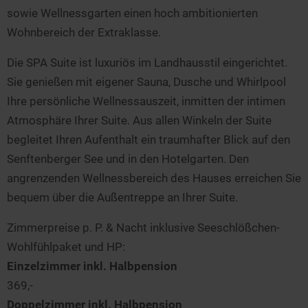
sowie Wellnessgarten einen hoch ambitionierten
Wohnbereich der Extraklasse.
Die SPA Suite ist luxuriös im Landhausstil eingerichtet.
Sie genießen mit eigener Sauna, Dusche und Whirlpool
Ihre persönliche Wellnessauszeit, inmitten der intimen
Atmosphäre Ihrer Suite. Aus allen Winkeln der Suite
begleitet Ihren Aufenthalt ein traumhafter Blick auf den
Senftenberger See und in den Hotelgarten. Den
angrenzenden Wellnessbereich des Hauses erreichen Sie
bequem über die Außentreppe an Ihrer Suite.
Zimmerpreise p. P. & Nacht inklusive Seeschlößchen-
Wohlfühlpaket und HP:
Einzelzimmer inkl. Halbpension
369,-
Doppelzimmer inkl. Halbpension