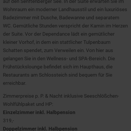
auf den Senftenberger See. In der Suite erwarten Sie im
Wohnraum ein moderner Landhausstil und ein luxuriöses
Badezimmer mit Dusche, Badewanne und separatem
WC. Gemütliche Stunden verspricht der Kamin im Herzen
der Suite. Vor der Dependance lädt ein gemütlicher
kleiner Vorhof, in dem ein stattlicher Tulpenbaum
Schatten spendet, zum Verweilen ein. Von hier aus
gelangen Sie in den Wellness- und SPA-Bereich. Die
Frühstückslounge befindet sich im Haupthaus, die
Restaurants am Schlossteich sind bequem für Sie
erreichbar.
Zimmerpreise p. P. & Nacht inklusive Seeschlößchen-
Wohlfühlpaket und HP:
Einzelzimmer inkl. Halbpension
319,-
Doppelzimmer inkl. Halbpension