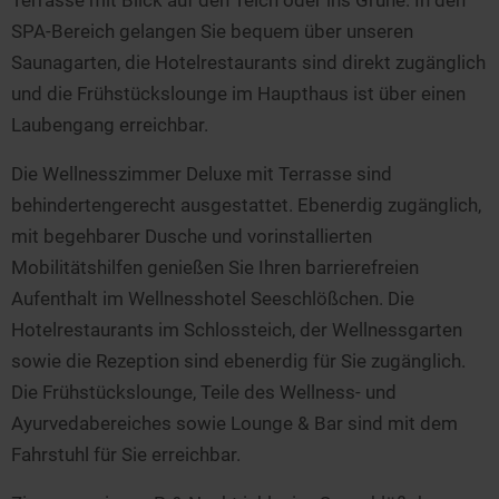
Terrasse mit Blick auf den Teich oder ins Grüne. In den
SPA-Bereich gelangen Sie bequem über unseren
Saunagarten, die Hotelrestaurants sind direkt zugänglich
und die Frühstückslounge im Haupthaus ist über einen
Laubengang erreichbar.
Die Wellnesszimmer Deluxe mit Terrasse sind
behindertengerecht ausgestattet. Ebenerdig zugänglich,
mit begehbarer Dusche und vorinstallierten
Mobilitätshilfen genießen Sie Ihren barrierefreien
Aufenthalt im Wellnesshotel Seeschlößchen. Die
Hotelrestaurants im Schlossteich, der Wellnessgarten
sowie die Rezeption sind ebenerdig für Sie zugänglich.
Die Frühstückslounge, Teile des Wellness- und
Ayurvedabereiches sowie Lounge & Bar sind mit dem
Fahrstuhl für Sie erreichbar.