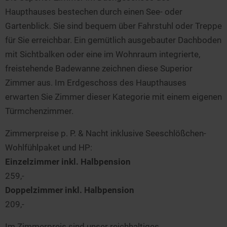
Haupthauses bestechen durch einen See- oder
Gartenblick. Sie sind bequem über Fahrstuhl oder Treppe
für Sie erreichbar. Ein gemütlich ausgebauter Dachboden
mit Sichtbalken oder eine im Wohnraum integrierte,
freistehende Badewanne zeichnen diese Superior
Zimmer aus. Im Erdgeschoss des Haupthauses
erwarten Sie Zimmer dieser Kategorie mit einem eigenen
Türmchenzimmer.
Zimmerpreise p. P. & Nacht inklusive Seeschlößchen-
Wohlfühlpaket und HP:
Einzelzimmer inkl. Halbpension
259,-
Doppelzimmer inkl. Halbpension
209,-
Im Zimmerpreis sind unser reichhaltiges