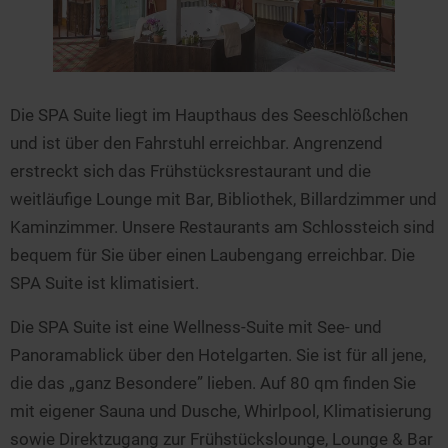
Die SPA Suite liegt im Haupthaus des Seeschlößchen
und ist über den Fahrstuhl erreichbar. Angrenzend
erstreckt sich das Frühstücksrestaurant und die
weitläufige Lounge mit Bar, Bibliothek, Billardzimmer und
Kaminzimmer. Unsere Restaurants am Schlossteich sind
bequem für Sie über einen Laubengang erreichbar. Die
SPA Suite ist klimatisiert.
Die SPA Suite ist eine Wellness-Suite mit See- und
Panoramablick über den Hotelgarten. Sie ist für all jene,
die das „ganz Besondere” lieben. Auf 80 qm finden Sie
mit eigener Sauna und Dusche, Whirlpool, Klimatisierung
sowie Direktzugang zur Frühstückslounge, Lounge & Bar