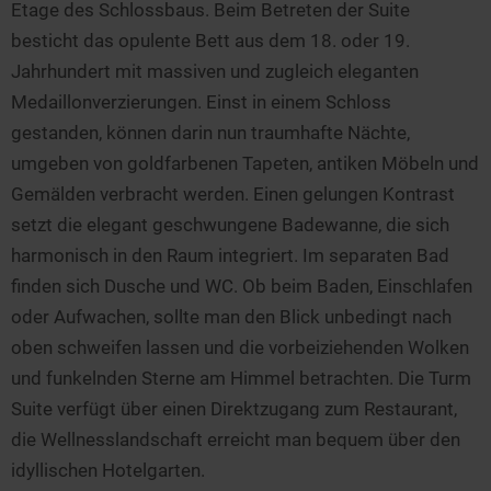
Etage des Schlossbaus. Beim Betreten der Suite
besticht das opulente Bett aus dem 18. oder 19.
Jahrhundert mit massiven und zugleich eleganten
Medaillonverzierungen. Einst in einem Schloss
gestanden, können darin nun traumhafte Nächte,
umgeben von goldfarbenen Tapeten, antiken Möbeln und
Gemälden verbracht werden. Einen gelungen Kontrast
setzt die elegant geschwungene Badewanne, die sich
harmonisch in den Raum integriert. Im separaten Bad
finden sich Dusche und WC. Ob beim Baden, Einschlafen
oder Aufwachen, sollte man den Blick unbedingt nach
oben schweifen lassen und die vorbeiziehenden Wolken
und funkelnden Sterne am Himmel betrachten. Die Turm
Suite verfügt über einen Direktzugang zum Restaurant,
die Wellnesslandschaft erreicht man bequem über den
idyllischen Hotelgarten.