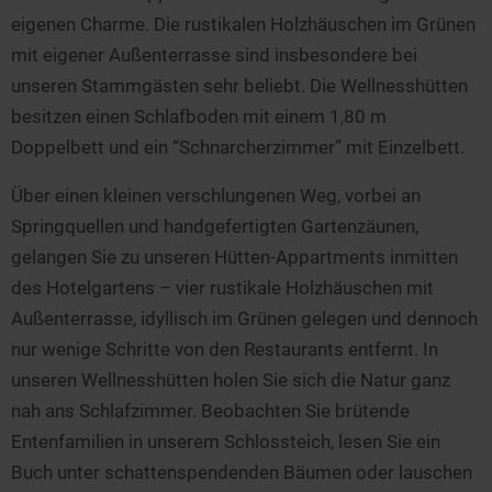
eigenen Charme. Die rustikalen Holzhäuschen im Grünen
mit eigener Außenterrasse sind insbesondere bei
unseren Stammgästen sehr beliebt. Die Wellnesshütten
besitzen einen Schlafboden mit einem 1,80 m
Doppelbett und ein “Schnarcherzimmer” mit Einzelbett.
Über einen kleinen verschlungenen Weg, vorbei an
Springquellen und handgefertigten Gartenzäunen,
gelangen Sie zu unseren Hütten-Appartments inmitten
des Hotelgartens – vier rustikale Holzhäuschen mit
Außenterrasse, idyllisch im Grünen gelegen und dennoch
nur wenige Schritte von den Restaurants entfernt. In
unseren Wellnesshütten holen Sie sich die Natur ganz
nah ans Schlafzimmer. Beobachten Sie brütende
Entenfamilien in unserem Schlossteich, lesen Sie ein
Buch unter schattenspendenden Bäumen oder lauschen