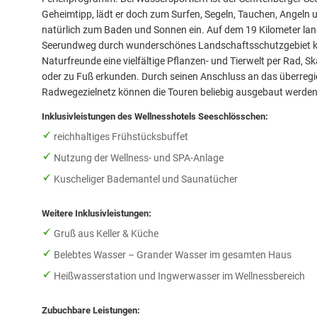
Geheimtipp, lädt er doch zum Surfen, Segeln, Tauchen, Angeln 
natürlich zum Baden und Sonnen ein. Auf dem 19 Kilometer la
Seerundweg durch wunderschönes Landschaftsschutzgebiet 
Naturfreunde eine vielfältige Pflanzen- und Tierwelt per Rad, S
oder zu Fuß erkunden. Durch seinen Anschluss an das überregi
Radwegezielnetz können die Touren beliebig ausgebaut werden
Inklusivleistungen des Wellnesshotels Seeschlösschen:
reichhaltiges Frühstücksbuffet
Nutzung der Wellness- und SPA-Anlage
Kuscheliger Bademantel und Saunatücher
Weitere Inklusivleistungen:
Gruß aus Keller & Küche
Belebtes Wasser – Grander Wasser im gesamten Haus
Heißwasserstation und Ingwerwasser im Wellnessbereich
Zubuchbare Leistungen: