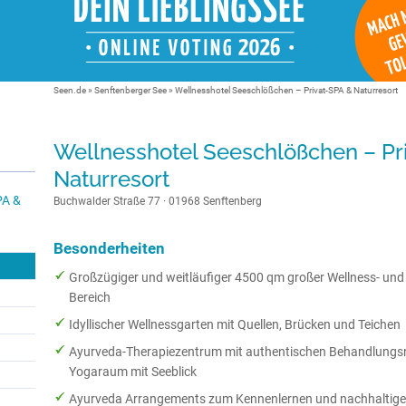
Seen.de
»
Senftenberger See
»
Wellnesshotel Seeschlößchen – Privat-SPA & Naturresort
Wellnesshotel Seeschlößchen – Pr
Naturresort
PA &
Buchwalder Straße 77 · 01968 Senftenberg
Besonderheiten
Großzügiger und weitläufiger 4500 qm großer Wellness- und
Bereich
Idyllischer Wellnessgarten mit Quellen, Brücken und Teichen
Ayurveda-Therapiezentrum mit authentischen Behandlungs
Yogaraum mit Seeblick
Ayurveda Arrangements zum Kennenlernen und nachhaltige