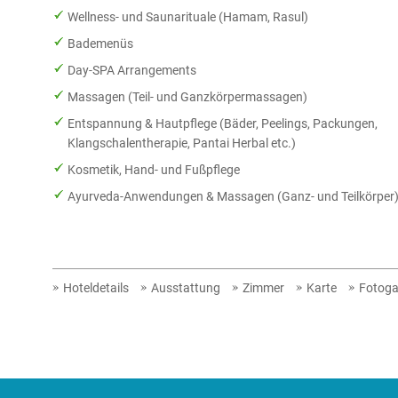
Wellness- und Saunarituale (Hamam, Rasul)
Bademenüs
Day-SPA Arrangements
Massagen (Teil- und Ganzkörpermassagen)
Entspannung & Hautpflege (Bäder, Peelings, Packungen,
Klangschalentherapie, Pantai Herbal etc.)
Kosmetik, Hand- und Fußpflege
Ayurveda-Anwendungen & Massagen (Ganz- und Teilkörper
Hoteldetails
Ausstattung
Zimmer
Karte
Fotoga