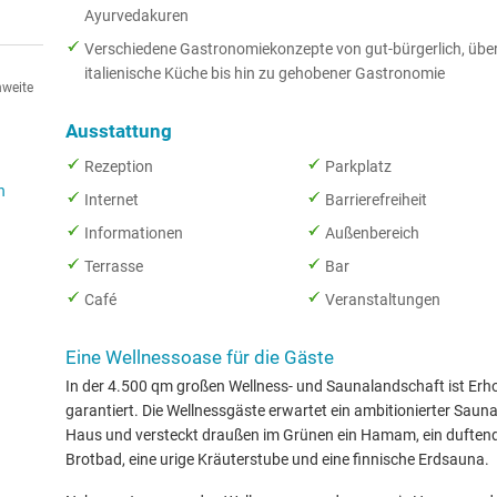
Ayurvedakuren
Verschiedene Gastronomiekonzepte von gut-bürgerlich, übe
italienische Küche bis hin zu gehobener Gastronomie
hweite
Ausstattung
Rezeption
Parkplatz
n
Internet
Barrierefreiheit
Informationen
Außenbereich
Terrasse
Bar
Café
Veranstaltungen
Eine Wellnessoase für die Gäste
In der 4.500 qm großen Wellness- und Saunalandschaft ist Erh
garantiert. Die Wellnessgäste erwartet ein ambitionierter Saun
Haus und versteckt draußen im Grünen ein Hamam, ein duften
Brotbad, eine urige Kräuterstube und eine finnische Erdsauna.