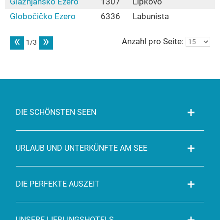
Glažnjansko Ezero
1307
Lipkovo
Globočičko Ezero
6336
Labunista
«
»
Anzahl pro Seite:
DIE SCHÖNSTEN SEEN
URLAUB UND UNTERKÜNFTE AM SEE
DIE PERFEKTE AUSZEIT
UNSERE LIEBLINGSHOTELS