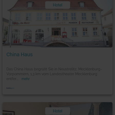
Hotel
Foto: © booking.com
China Haus
Das China Haus begrüßt Sie in Neustrelitz, Mecklenburg-
Vorpommern, 1,3 km vom Landestheater Mecklenburg
entfer
...
mehr
Hotel