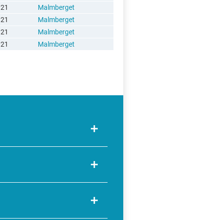
 21
Malmberget
 21
Malmberget
 21
Malmberget
 21
Malmberget