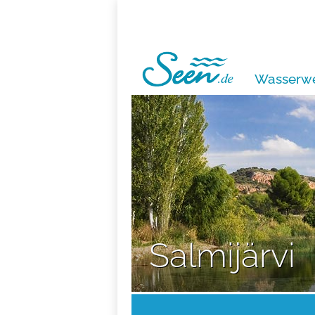
Wasserwe
Salmijärvi