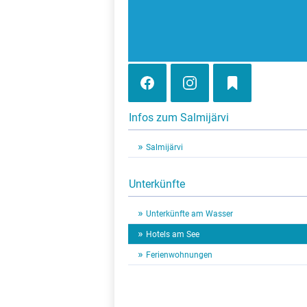
Infos zum Salmijärvi
Salmijärvi
Unterkünfte
Unterkünfte am Wasser
Hotels am See
Ferienwohnungen