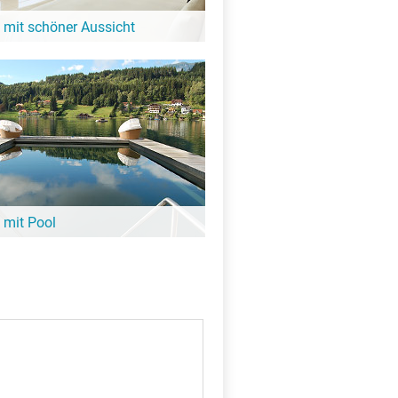
 mit schöner Aussicht
it Blick auf den See oder eine tolle
igkeit: Diese Hotels in der Nähe vom
bieten großartige Aussicht!
 mit Pool
X
ee noch nicht aufgewärmt ist, lohnt sich
it Pool. Viele davon sind ganz in der
almijärvi – hier findest Du sie!