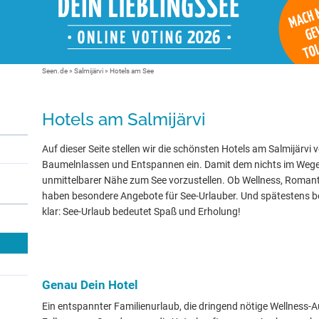
Seen.de
»
Salmijärvi
» Hotels am See
Hotels am Salmijärvi
Auf dieser Seite stellen wir die schönsten Hotels am Salmijärvi v
Baumelnlassen und Entspannen ein. Damit dem nichts im Wege s
unmittelbarer Nähe zum See vorzustellen. Ob Wellness, Romanti
haben besondere Angebote für See-Urlauber. Und spätestens be
klar: See-Urlaub bedeutet Spaß und Erholung!
Genau Dein Hotel
Ein entspannter Familienurlaub, die dringend nötige Wellness-Au