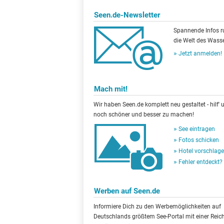
Seen.de-Newsletter
Spannende Infos 
die Welt des Wasse
Jetzt anmelden!
Mach mit!
Wir haben Seen.de komplett neu gestaltet - hilf' u
noch schöner und besser zu machen!
See eintragen
Fotos schicken
Hotel vorschlag
Fehler entdeckt?
Werben auf Seen.de
Informiere Dich zu den Werbemöglichkeiten auf
Deutschlands größtem See-Portal mit einer Reic