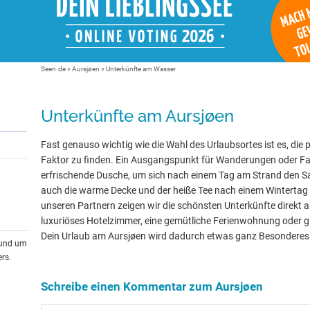
Seen.de
»
Aursjøen
» Unterkünfte am Wasser
Unterkünfte am Aursjøen
Fast genauso wichtig wie die Wahl des Urlaubsortes ist es, die 
Faktor zu finden. Ein Ausgangspunkt für Wanderungen oder Fa
erfrischende Dusche, um sich nach einem Tag am Strand den 
auch die warme Decke und der heiße Tee nach einem Wintertag
unseren Partnern zeigen wir die schönsten Unterkünfte direkt 
luxuriöses Hotelzimmer, eine gemütliche Ferienwohnung oder gle
Dein Urlaub am Aursjøen wird dadurch etwas ganz Besonderes
rund um
rs.
Schreibe einen Kommentar zum Aursjøen