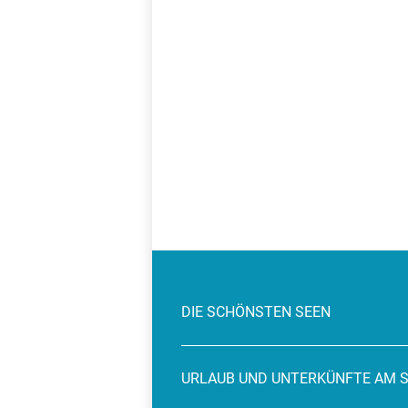
DIE SCHÖNSTEN SEEN
URLAUB UND UNTERKÜNFTE AM 