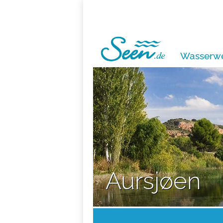
Wasserwe
Aursjøen