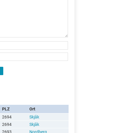
X
PLZ
Ort
2694
Skjåk
2694
Skjåk
2693
Nordberg