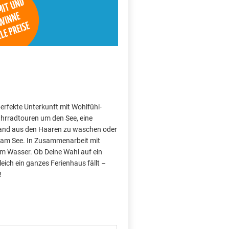
perfekte Unterkunft mit Wohlfühl-
hrradtouren um den See, eine
Sand aus den Haaren zu waschen oder
 am See. In Zusammenarbeit mit
am Wasser. Ob Deine Wahl auf ein
ich ein ganzes Ferienhaus fällt –
!