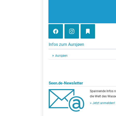
Infos zum Aursjøen
Aursjøen
Seen.de-Newsletter
Spannende Infos 
die Welt des Wasse
Jetzt anmelden!