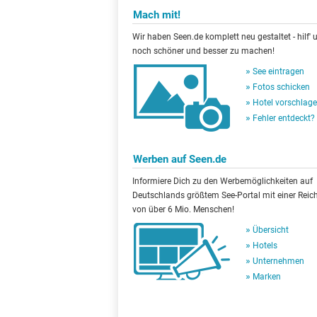
Mach mit!
Wir haben Seen.de komplett neu gestaltet - hilf' u
noch schöner und besser zu machen!
See eintragen
Fotos schicken
Hotel vorschlag
Fehler entdeckt?
Werben auf Seen.de
Informiere Dich zu den Werbemöglichkeiten auf
Deutschlands größtem See-Portal mit einer Reic
von über 6 Mio. Menschen!
Übersicht
Hotels
Unternehmen
Marken