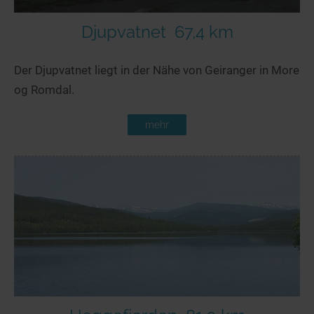
Djupvatnet
67,4 km
Der Djupvatnet liegt in der Nähe von Geiranger in More
og Romdal.
mehr