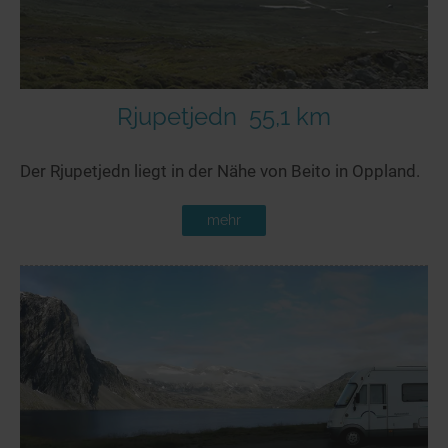
Rjupetjedn
55,1 km
Der Rjupetjedn liegt in der Nähe von Beito in Oppland.
mehr