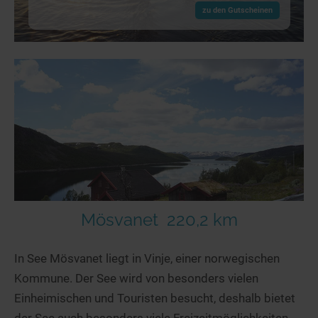
zu den Gutscheinen
Mösvanet
220,2 km
In See Mösvanet liegt in Vinje, einer norwegischen
Kommune. Der See wird von besonders vielen
Einheimischen und Touristen besucht, deshalb bietet
der See auch besonders viele Freizeitmöglichkeiten.