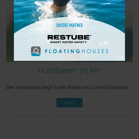
Hundsjøen
7,5 km
Der Hundsjøen liegt in der Nähe von Lom in Oppland.
mehr