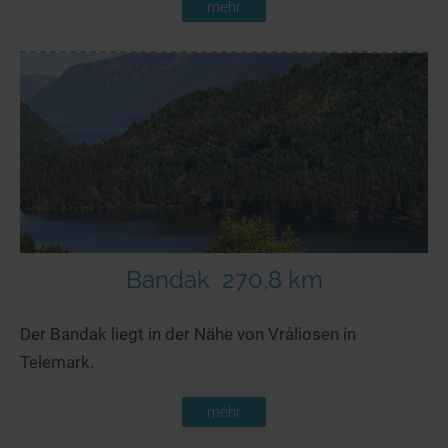
mehr
Bandak
270,8 km
Der Bandak liegt in der Nähe von Vråliosen in
Telemark.
mehr