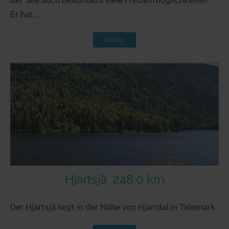
Er hat...
mehr
Hjartsjå
248,0 km
Der Hjartsjå liegt in der Nähe von Hjartdal in Telemark.