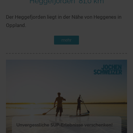
Heggefjorden
81,0 km
Der Heggefjorden liegt in der Nähe von Heggenes in
Oppland.
mehr
Unvergessliche SUP-Erlebnisse verschenken!