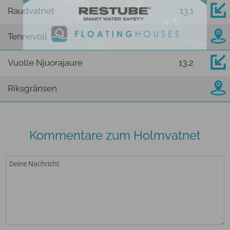
Raudvatnet
13,1
Tennevoll
Vuolle Njuorajaure
13,2
Riksgränsen
Kommentare zum Holmvatnet