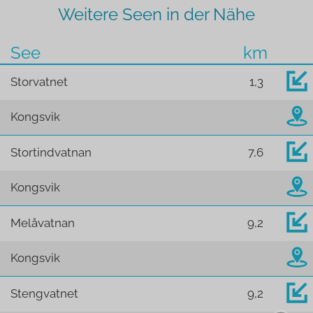
Weitere Seen in der Nähe
See
km
Storvatnet
1,3
Kongsvik
Stortindvatnan
7,6
Kongsvik
Melåvatnan
9,2
Kongsvik
Stengvatnet
9,2