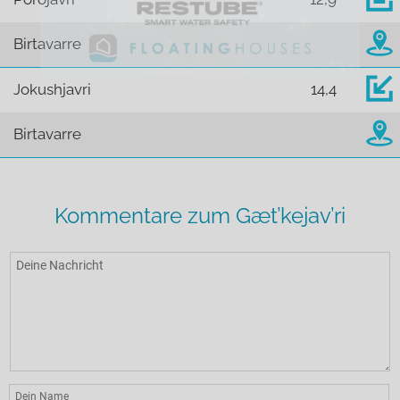
Birtavarre
Jokushjavri
14,4
Birtavarre
Kommentare zum Gæt’kejav’ri