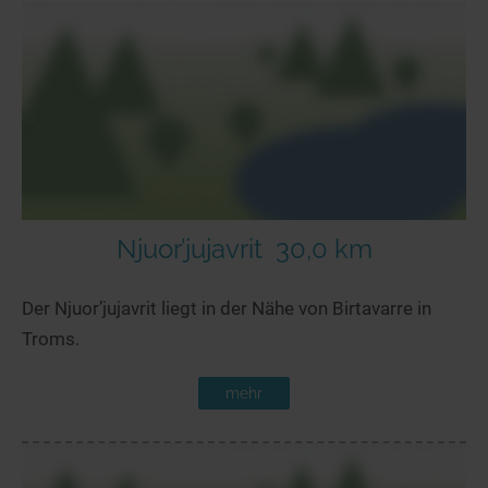
Njuor’jujavrit
30,0 km
Der Njuor’jujavrit liegt in der Nähe von Birtavarre in
Troms.
mehr