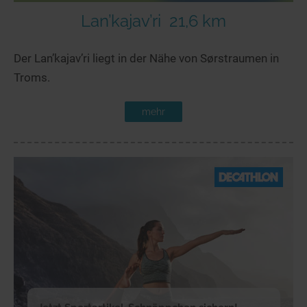
Lan’kajav’ri
21,6 km
Der Lan’kajav’ri liegt in der Nähe von Sørstraumen in
Troms.
mehr