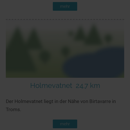
mehr
Holmevatnet
24,7 km
Der Holmevatnet liegt in der Nähe von Birtavarre in
Troms.
mehr