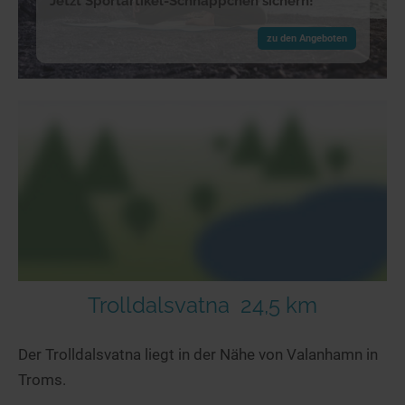
Jetzt Sportartikel-Schnäppchen sichern!
zu den Angeboten
Trolldalsvatna
24,5 km
Der Trolldalsvatna liegt in der Nähe von Valanhamn in
Troms.