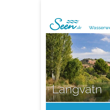
Wasserwe
Langvatn