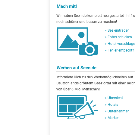
Mach mit!
Wir haben Seen.de komplett neu gestaltet - hilf' u
noch schöner und besser zu machen!
See eintragen
Fotos schicken
Hotel vorschlag
Fehler entdeckt?
Werben auf Seen.de
Informiere Dich zu den Werbemöglichkeiten auf
Deutschlands größtem See-Portal mit einer Reic
von über 6 Mio. Menschen!
Übersicht
Hotels
Unternehmen
Marken