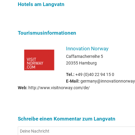
Hotels am Langvatn
Tourismusinformationen
Innovation Norway
Caffamacherreihe 5
20355 Hamburg
Tel.:
+49 (0)40 22 94 15 0
E-Mail:
germany@innovationnorway
Web:
http://www.visitnorway.com/de/
Schreibe einen Kommentar zum Langvatn