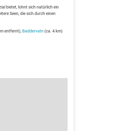
l bietet, lohnt sich natürlich ein
tere Seen, die sich durch einen
km entfernt),
Baddervatn
(ca. 4 km)