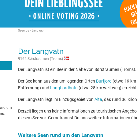
Seen.de
»
Langvatn
Der Langvatn
9162 Sørstraumen (Troms)
Der Langvatn ist ein See in der Nähe von Sørstraumen (Troms).
Der See kann aus den umliegenden Orten
Burfjord
(etwa 19 km 
Entfernung) und
Langfjordbotn
(etwa 28 km weit weg) erreich
Der Langvatn liegt im Einzugsgebiet von
Alta
, das rund 36 Kilo
rund um
Derzeit liegen uns keine Informationen zu touristischen Ange
rs.
diesem See vor. Gerne kannst Du uns weitere Informationen üb
Weitere Seen rund um den Langvatn