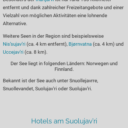
entfernt und dank zahlreicher Freizeitangebote und einer
Vielzahl von möglichen Aktivitäten eine lohnende
Alternative.
Weitere Seen in der Region sind beispielsweise
Nis’sujav’ri
(ca. 4 km entfernt),
Bjørnvatna
(ca. 4 km) und
Uccejav’ri
(ca. 8 km).
Der See liegt in folgenden Ländern: Norwegen und
Finnland.
Bekannt ist der See auch unter Snuollejavrre,
Snuollevandet, Suolujav'ri oder Suolujav’ri.
Hotels am Suolujav’ri