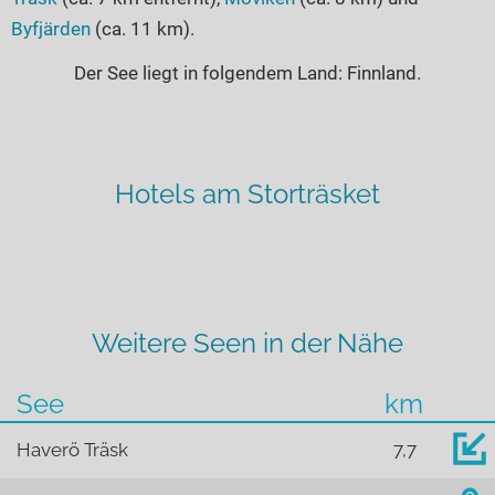
Byfjärden
(ca. 11 km).
Der See liegt in folgendem Land: Finnland.
Hotels am Storträsket
Weitere Seen in der Nähe
See
km
Haverö Träsk
7,7