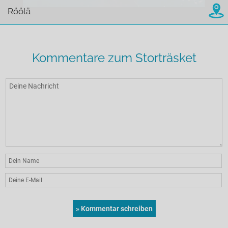
Röölä
Kommentare zum Storträsket