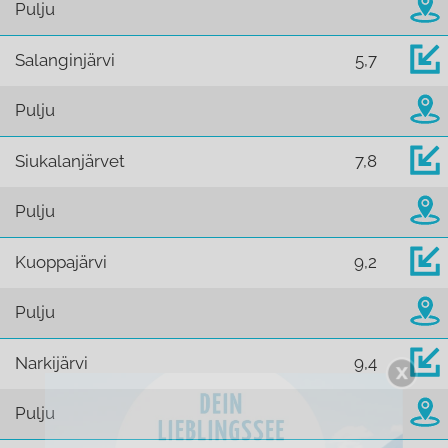
Pulju
Salanginjärvi
5,7
Pulju
Siukalanjärvet
7,8
Pulju
Kuoppajärvi
9,2
Pulju
Narkijärvi
9,4
Pulju