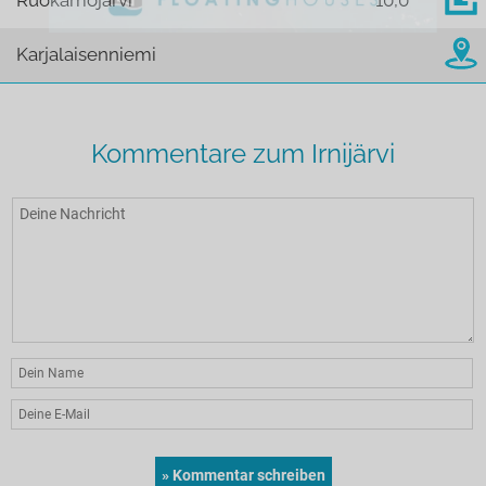
Ruokamojärvi
10,0
Karjalaisenniemi
Kommentare zum Irnijärvi