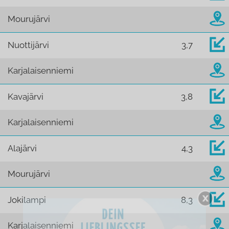
Mourujärvi
Nuottijärvi
3,7
Karjalaisenniemi
Kavajärvi
3,8
Karjalaisenniemi
Alajärvi
4,3
Mourujärvi
Jokilampi
8,3
Karjalaisenniemi