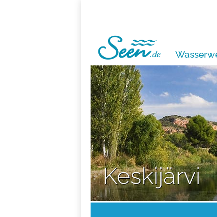
Wasserwe
Keskijärvi