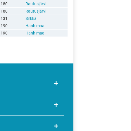
9180
Rautusjärvi
9180
Rautusjärvi
9131
Sirkka
9190
Hanhimaa
9190
Hanhimaa