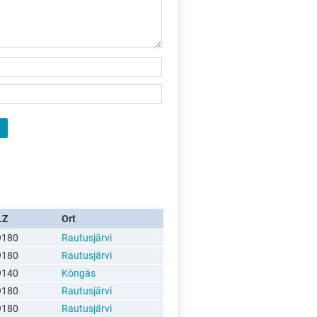
LZ
Ort
9180
Rautusjärvi
9180
Rautusjärvi
9140
Köngäs
9180
Rautusjärvi
9180
Rautusjärvi