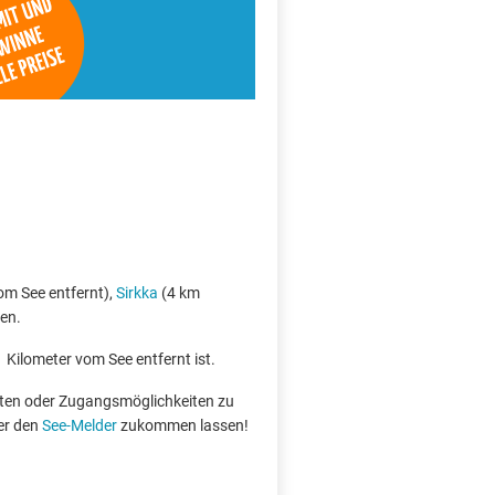
m See entfernt),
Sirkka
(4 km
en.
1 Kilometer vom See entfernt ist.
boten oder Zugangsmöglichkeiten zu
er den
See-Melder
zukommen lassen!