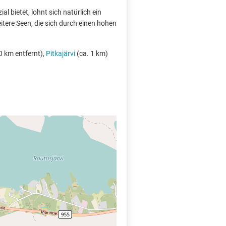
l bietet, lohnt sich natürlich ein
itere Seen, die sich durch einen hohen
0 km entfernt),
Pitkajärvi
(ca. 1 km)