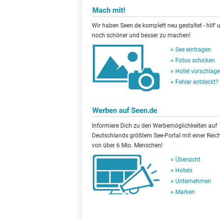
Mach mit!
Wir haben Seen.de komplett neu gestaltet - hilf' u
noch schöner und besser zu machen!
See eintragen
Fotos schicken
Hotel vorschlag
Fehler entdeckt?
Werben auf Seen.de
Informiere Dich zu den Werbemöglichkeiten auf
Deutschlands größtem See-Portal mit einer Reic
von über 6 Mio. Menschen!
Übersicht
Hotels
Unternehmen
Marken