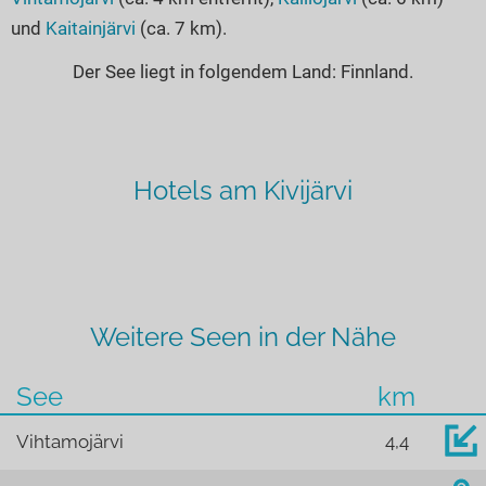
und
Kaitainjärvi
(ca. 7 km).
Der See liegt in folgendem Land: Finnland.
Hotels am Kivijärvi
Weitere Seen in der Nähe
See
km
Vihtamojärvi
4,4