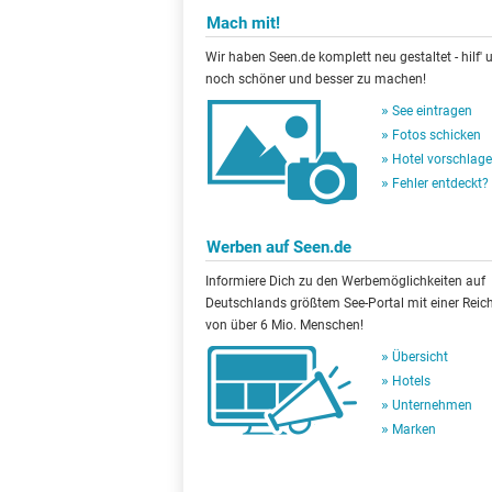
Mach mit!
Wir haben Seen.de komplett neu gestaltet - hilf' u
noch schöner und besser zu machen!
See eintragen
Fotos schicken
Hotel vorschlag
Fehler entdeckt?
Werben auf Seen.de
Informiere Dich zu den Werbemöglichkeiten auf
Deutschlands größtem See-Portal mit einer Reic
von über 6 Mio. Menschen!
Übersicht
Hotels
Unternehmen
Marken