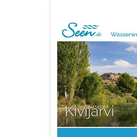
Wasserwe
Kivijärvi