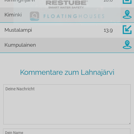
Kiminki
Mustalampi
13,9
Kumpulainen
Kommentare zum Lahnajärvi